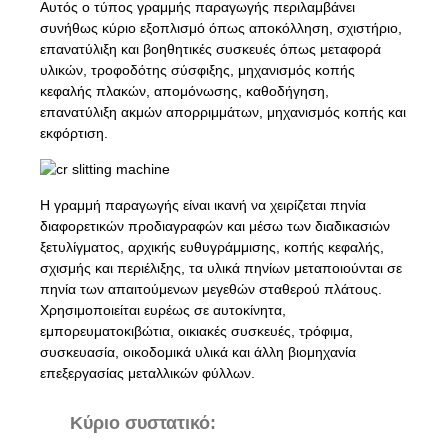
Αυτός ο τύπος γραμμής παραγωγής περιλαμβάνει
συνήθως κύριο εξοπλισμό όπως αποκόλληση, σχιστήριο,
επανατύλιξη και βοηθητικές συσκευές όπως μεταφορά
υλικών, τροφοδότης σύσφιξης, μηχανισμός κοπής
κεφαλής πλακών, απομόνωσης, καθοδήγηση,
επανατύλιξη ακμών απορριμμάτων, μηχανισμός κοπής και
εκφόρτιση.
Η γραμμή παραγωγής είναι ικανή να χειρίζεται πηνία
διαφορετικών προδιαγραφών και μέσω των διαδικασιών
ξετυλίγματος, αρχικής ευθυγράμμισης, κοπής κεφαλής,
σχισμής και περιέλιξης, τα υλικά πηνίων μεταποιούνται σε
πηνία των απαιτούμενων μεγεθών σταθερού πλάτους.
Χρησιμοποιείται ευρέως σε αυτοκίνητα,
εμπορευματοκιβώτια, οικιακές συσκευές, τρόφιμα,
συσκευασία, οικοδομικά υλικά και άλλη βιομηχανία
επεξεργασίας μεταλλικών φύλλων.
Κύριο συστατικό: