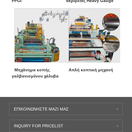
PPGI
ακριβείας Heavy Gauge
Μηχάνημα κοπής
Απλή κοπτική μηχανή
γαλβανισμένου χάλυβα
ΕΠΙΚΟΙΝΩΝΉΣΤΕ ΜΑΖΊ ΜΑΣ
INQUIRY FOR PRICELIST