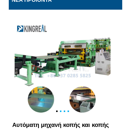
ΝΈΑ ΠΡΟΪΌΝΤΑ
Αυτόματη μηχανή κοπής και κοπής