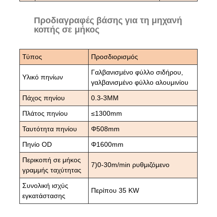
Προδιαγραφές βάσης για τη μηχανή
κοπής σε μήκος
Τύπος
Προσδιορισμός
Γαλβανισμένο φύλλο σιδήρου,
Υλικό πηνίων
γαλβανισμένο φύλλο αλουμινίου
Πάχος πηνίου
0.3-3MM
Πλάτος πηνίου
≤1300mm
Ταυτότητα πηνίου
Φ508mm
Πηνίο OD
Φ1600mm
Περικοπή σε μήκος
7)0-30m/min ρυθμιζόμενο
γραμμής ταχύτητας
Συνολική ισχύς
Περίπου 35 KW
εγκατάστασης