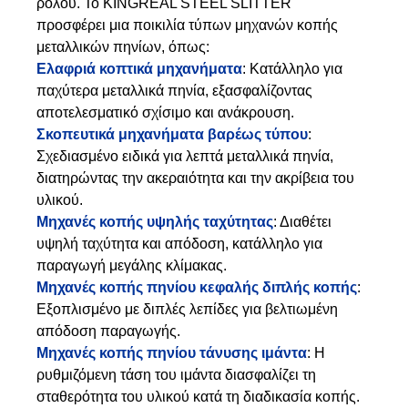
ρολού. Το KINGREAL STEEL SLITTER
προσφέρει μια ποικιλία τύπων μηχανών κοπής
μεταλλικών πηνίων, όπως:
Ελαφριά κοπτικά μηχανήματα
: Κατάλληλο για
παχύτερα μεταλλικά πηνία, εξασφαλίζοντας
αποτελεσματικό σχίσιμο και ανάκρουση.
Σκοπευτικά μηχανήματα βαρέως τύπου
:
Σχεδιασμένο ειδικά για λεπτά μεταλλικά πηνία,
διατηρώντας την ακεραιότητα και την ακρίβεια του
υλικού.
Μηχανές κοπής υψηλής ταχύτητας
: Διαθέτει
υψηλή ταχύτητα και απόδοση, κατάλληλο για
παραγωγή μεγάλης κλίμακας.
Μηχανές κοπής πηνίου κεφαλής διπλής κοπής
:
Εξοπλισμένο με διπλές λεπίδες για βελτιωμένη
απόδοση παραγωγής.
Μηχανές κοπής πηνίου τάνυσης ιμάντα
: Η
ρυθμιζόμενη τάση του ιμάντα διασφαλίζει τη
σταθερότητα του υλικού κατά τη διαδικασία κοπής.