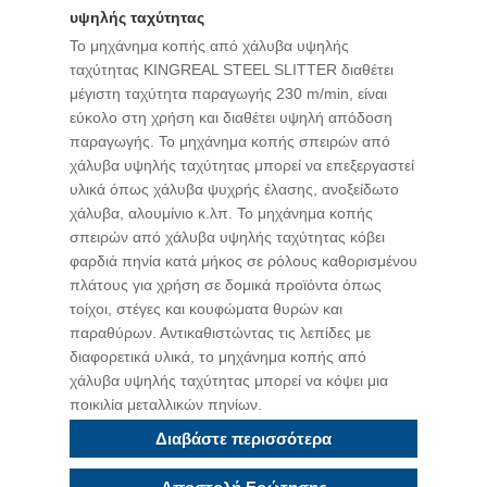
υψηλής ταχύτητας
Το μηχάνημα κοπής από χάλυβα υψηλής
ταχύτητας KINGREAL STEEL SLITTER διαθέτει
μέγιστη ταχύτητα παραγωγής 230 m/min, είναι
εύκολο στη χρήση και διαθέτει υψηλή απόδοση
παραγωγής. Το μηχάνημα κοπής σπειρών από
χάλυβα υψηλής ταχύτητας μπορεί να επεξεργαστεί
υλικά όπως χάλυβα ψυχρής έλασης, ανοξείδωτο
χάλυβα, αλουμίνιο κ.λπ. Το μηχάνημα κοπής
σπειρών από χάλυβα υψηλής ταχύτητας κόβει
φαρδιά πηνία κατά μήκος σε ρόλους καθορισμένου
πλάτους για χρήση σε δομικά προϊόντα όπως
τοίχοι, στέγες και κουφώματα θυρών και
παραθύρων. Αντικαθιστώντας τις λεπίδες με
διαφορετικά υλικά, το μηχάνημα κοπής από
χάλυβα υψηλής ταχύτητας μπορεί να κόψει μια
ποικιλία μεταλλικών πηνίων.
Διαβάστε περισσότερα