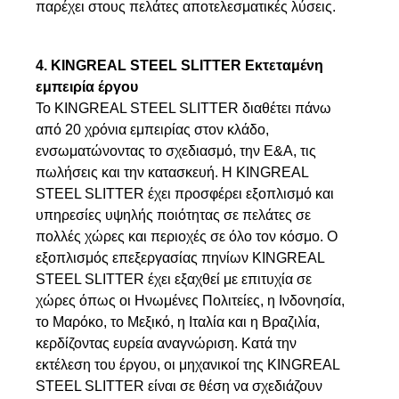
παρέχει στους πελάτες αποτελεσματικές λύσεις.
4. KINGREAL STEEL SLITTER Εκτεταμένη
εμπειρία έργου
Το KINGREAL STEEL SLITTER διαθέτει πάνω
από 20 χρόνια εμπειρίας στον κλάδο,
ενσωματώνοντας το σχεδιασμό, την Ε&Α, τις
πωλήσεις και την κατασκευή. Η KINGREAL
STEEL SLITTER έχει προσφέρει εξοπλισμό και
υπηρεσίες υψηλής ποιότητας σε πελάτες σε
πολλές χώρες και περιοχές σε όλο τον κόσμο. Ο
εξοπλισμός επεξεργασίας πηνίων KINGREAL
STEEL SLITTER έχει εξαχθεί με επιτυχία σε
χώρες όπως οι Ηνωμένες Πολιτείες, η Ινδονησία,
το Μαρόκο, το Μεξικό, η Ιταλία και η Βραζιλία,
κερδίζοντας ευρεία αναγνώριση.
Κατά την
εκτέλεση του έργου, οι μηχανικοί της KINGREAL
STEEL SLITTER είναι σε θέση να σχεδιάζουν