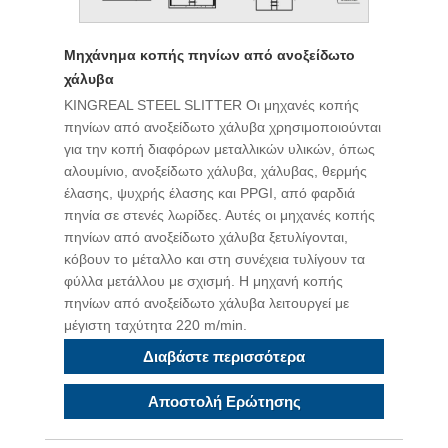
Μηχάνημα κοπής πηνίων από ανοξείδωτο
χάλυβα
KINGREAL STEEL SLITTER Οι μηχανές κοπής
πηνίων από ανοξείδωτο χάλυβα χρησιμοποιούνται
για την κοπή διαφόρων μεταλλικών υλικών, όπως
αλουμίνιο, ανοξείδωτο χάλυβα, χάλυβας, θερμής
έλασης, ψυχρής έλασης και PPGI, από φαρδιά
πηνία σε στενές λωρίδες. Αυτές οι μηχανές κοπής
πηνίων από ανοξείδωτο χάλυβα ξετυλίγονται,
κόβουν το μέταλλο και στη συνέχεια τυλίγουν τα
φύλλα μετάλλου με σχισμή. Η μηχανή κοπής
πηνίων από ανοξείδωτο χάλυβα λειτουργεί με
μέγιστη ταχύτητα 220 m/min.
Διαβάστε περισσότερα
Αποστολή Ερώτησης