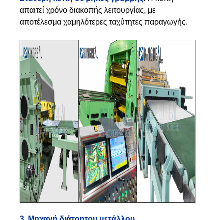
απαιτεί χρόνο διακοπής λειτουργίας, με
αποτέλεσμα χαμηλότερες ταχύτητες παραγωγής.
3. Μηχανή διάτρητου μετάλλου