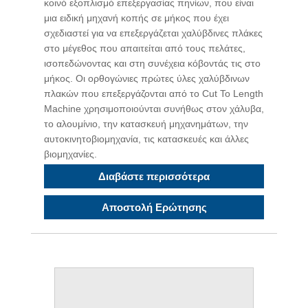
κοινό εξοπλισμό επεξεργασίας πηνίων, που είναι
μια ειδική μηχανή κοπής σε μήκος που έχει
σχεδιαστεί για να επεξεργάζεται χαλύβδινες πλάκες
στο μέγεθος που απαιτείται από τους πελάτες,
ισοπεδώνοντας και στη συνέχεια κόβοντάς τις στο
μήκος. Οι ορθογώνιες πρώτες ύλες χαλύβδινων
πλακών που επεξεργάζονται από το Cut To Length
Machine χρησιμοποιούνται συνήθως στον χάλυβα,
το αλουμίνιο, την κατασκευή μηχανημάτων, την
αυτοκινητοβιομηχανία, τις κατασκευές και άλλες
βιομηχανίες.
Διαβάστε περισσότερα
Αποστολή Ερώτησης