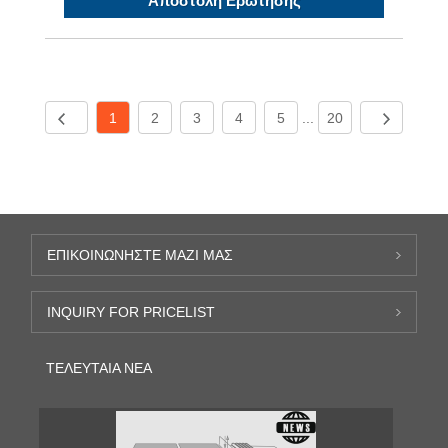
Αποστολή Ερώτησης
1
2
3
4
5
...
20
ΕΠΙΚΟΙΝΩΝΉΣΤΕ ΜΑΖΊ ΜΑΣ
INQUIRY FOR PRICELIST
ΤΕΛΕΥΤΑΊΑ ΝΈΑ