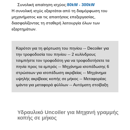
Συνολική απαίτηση ισχύος:
80kW - 300kW
Η συνολική ισχύς εξαρτάται από τη διαμόρφωση του
μηχανήματος και τις απαιτήσεις επεξεργασίας,
διασφαλίζοντας τη σταθερή λειτουργία όλων των
εξαρτημάτων.
Καρότσι για τη φόρτωση του πηνίου -- Decoiler για
την τροφοδοσία του πηνίου -- 2 κυλίνδρους
τσιμπήστε τον τροφοδότη για να τροφοδοτήσετε τα
πηνία προς τα εμπρός -- Μηχάνημα ισοπέδωσης 6
στρώσεων για ισοπέδωση ακριβείας -- Μηχάνημα
υψηλής ακρίβειας κοπής σε μήκος -- Μεταφορέας
ιμάντα για μεταφορά φύλλων -- Αυτόματη στοίβαξη
Υδραυλικό Uncoiler για Μηχανή γραμμής
κοπής σε μήκος