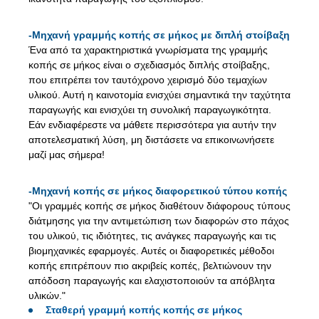
-
Μηχανή γραμμής κοπής σε μήκος με διπλή στοίβαξη
Ένα από τα χαρακτηριστικά γνωρίσματα της γραμμής
κοπής σε μήκος είναι ο σχεδιασμός διπλής στοίβαξης,
που επιτρέπει τον ταυτόχρονο χειρισμό δύο τεμαχίων
υλικού. Αυτή η καινοτομία ενισχύει σημαντικά την ταχύτητα
παραγωγής και ενισχύει τη συνολική παραγωγικότητα.
Εάν ενδιαφέρεστε να μάθετε περισσότερα για αυτήν την
αποτελεσματική λύση, μη διστάσετε να επικοινωνήσετε
μαζί μας σήμερα!
-
Μηχανή κοπής σε μήκος διαφορετικού τύπου κοπής
"Οι γραμμές κοπής σε μήκος διαθέτουν διάφορους τύπους
διάτμησης για την αντιμετώπιση των διαφορών στο πάχος
του υλικού, τις ιδιότητες, τις ανάγκες παραγωγής και τις
βιομηχανικές εφαρμογές. Αυτές οι διαφορετικές μέθοδοι
κοπής επιτρέπουν πιο ακριβείς κοπές, βελτιώνουν την
απόδοση παραγωγής και ελαχιστοποιούν τα απόβλητα
υλικών."
Σταθερή γραμμή κοπής κοπής σε μήκος