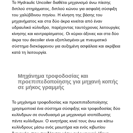
Το Hydraulic Uncoiler διαθέτει μηχανισμό άνω πίεσης
διπλού στηρίγματος, διπλού κώνου για ασφαλή σύσφιξη
του χαλύβδινου πηνίου. Η κίνηση της βάσης του
μηχανήματος και στα δύο άκρα κινείται από έναν
υδραυλικό κύλινδρο, παρέχοντας ταυτόχρονες λειτουργίες
κίνησης και κεντραρίσματος. Οι κύριοι άξονες και στα δύο
άκρα του decoiler είναι εξοπλισμένοι με πνευματικό
σύστημα δισκόφρενου για αυξημένη ασφάλεια και ακρίβεια
κατά τη λειτουργία.
Μηχάνημα τροφοδοσίας και
προεπιπεδοποίησης για μηχανή κοπής
σε μήκος γραμμής
Το μηχάνημα τροφοδοσίας και προεπιπεδοποίησης
χρησιμοποιεί ένα σύστημα σύσφιξης και τροφοδοσίας δύο
κυλίνδρων σε συνδυασμό με μηχανισμό ισοπέδωσης
πέντε κυλίνδρων. Ο κινητήρας κινεί τους άνω και κάτω
κυλίνδρους μέσω ενός μειωτήρα και ενός κιβωτίου