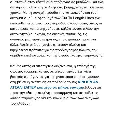
συστατικό στον εξοπλισμό επεξεργασίας μετάλλων και έχει
δει ευρεία υιοθέτηση σε διάφορες βιομηχανίες τα τελευταία
χρόνια. Με τη συνεχή πρόοδο της κατασκευής και του
αυτοματισμού, η εφαρμογή των Cut To Length Lines έχει
επεκταθεί πέρα ​​από τους παραδοσιακούς τομείς όπως οι
κατασκευές και τα μηχανήματα, καλύπτοντας πλέον την
αυτοκινητοβιομηχανία, τις οικιακές συσκευές, τις
ανανεώσιμες πηγές ενέργειας, την αεροδιαστημική και
άλλα. Αυτές οι βιομηχανίες απαιτούν ολοένα και
υψηλότερα πρότυπα για τις προδιαγραφές υλικών, την
ακρίβεια επεξεργασίας και την αποδοτικότητα παραγωγής.
Καθώς αυτές οι απαιτήσεις αυξάνονται, η επιλογή της
σωστής γραμμής κοπής σε μήκος πηνίου έχει γίνει
βασικός παράγοντας για τα εργοστάσια που στοχεύουν
στη βιώσιμη ανάπτυξη σε πολλούς τομείς.
ΚΙΝΓΚΡΕΑΛ
ΑΤΣΑΛΙ ΣΛΙΤΕΡ κομμένο σε μήκος γραμμή
εξελίσσεται
προς την εξατομικευμένη προσαρμογή και τις ευέλικτες
λύσεις παραγωγής για την κάλυψη αυτών των αναγκών
του κλάδου».