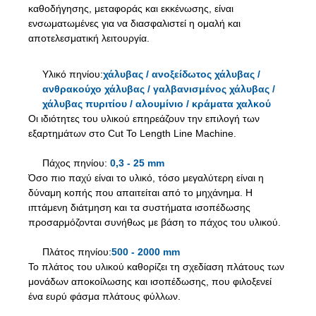
καθοδήγησης, μεταφοράς και εκκένωσης, είναι
ενσωματωμένες για να διασφαλιστεί η ομαλή και
αποτελεσματική λειτουργία.
Υλικό πηνίου:
χάλυβας / ανοξείδωτος χάλυβας /
ανθρακούχο χάλυβας / γαλβανισμένος χάλυβας /
χάλυβας πυριτίου / αλουμίνιο / κράματα χαλκού
Οι ιδιότητες του υλικού επηρεάζουν την επιλογή των
εξαρτημάτων στο Cut To Length Line Machine.
Πάχος πηνίου:
0,3 - 25 mm
Όσο πιο παχύ είναι το υλικό, τόσο μεγαλύτερη είναι η
δύναμη κοπής που απαιτείται από το μηχάνημα. Η
ιπτάμενη διάτμηση και τα συστήματα ισοπέδωσης
προσαρμόζονται συνήθως με βάση το πάχος του υλικού.
Πλάτος πηνίου:
500 - 2000 mm
Το πλάτος του υλικού καθορίζει τη σχεδίαση πλάτους των
μονάδων αποκοίλωσης και ισοπέδωσης, που φιλοξενεί
ένα ευρύ φάσμα πλάτους φύλλων.