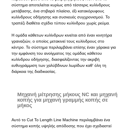
σύστημα αποτελείται κυρίως από τέσσερις κυλίνδρους
μετάβασης, ένα στιβαρό πλαίσιο, έξι κατακόρυφους
κυλίνδρους οδήγησης και συσκευές συγχρονισμού. Το
τραπέζι διαθέτει σχέδιο τύπου κυλίνδρου χωρίς ρεύμα.
Η ομάδα κάθετων κυλίνδρων κινείται από έναν κινητήρα
γραναζιών, ο οποίος μετακινεί τους κυλίνδρους στο
κέντρο. Το σύστημα περιλαμβάνει επίσης έναν χάρακα για
την εμφάνιση του ανοίγματος της ομάδας κάθετου
κυλίνδρου οδήγησης, διασφαλίζοντας την ακριβή
ευθυγράμμιση των χαλύβδινων λωρίδων καθ' όλη τη
διάρκεια της διαδικασίας.
Μηχανή μέτρησης μήκους NC και μηχανή
κοπής για μηχανή γραμμής κοπής σε
μήκος
Αυτό το Cut To Length Line Machine περιλαμβάνει ένα
σύστημα κοπής υψηλής απόδοσης που έχει σχεδιαστεί