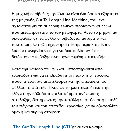
Η μηχανή στοίβαξης προϊόντων είναι ένα βασικό εξάρτημα
της μηχανής Cut To Length Line Machine, που έχει
σχεδιαστεί για τη συλλογή τελικών προϊόντων φύλλων
που μεταφέρονται από τον μεταφορέα. Αυτό το μηχάνημα
διασφαλίζει ότι τα φύλλα στοιβάζονται αυτόματα και
τακτοποιημένα. Οι μηχανισμοί πίεσης αέρα και πίεσης
λαδιού συνεργάζονται για να διασφαλίσουν ότι η
διαδικασία στοίβαξης είναι οργανωμένη και ακριβής.
Κατά την κάθοδο του φύλλου, υποστηρίζεται από
τροφοδότη για να επιβραδύνει την ταχύτητα πτώσης,
προστατεύοντας αποτελεσματικά την επιφάνεια του
φύλλου από ζημιές. Ένας φωτοηλεκτρικός διακόπτης
ελέγχει την κάθοδο της πλατφόρμας ανύψωσης
στοίβαξης, διατηρώντας την κατάλληλη απόσταση μεταξύ
του πάγκου και του επιπέδου εργασίας για να εξασφαλίσει
ομαλή και ακριβή στοίβαξη.
“
The Cut To Length Line (CTL)
είναι ένα κρίσιμο