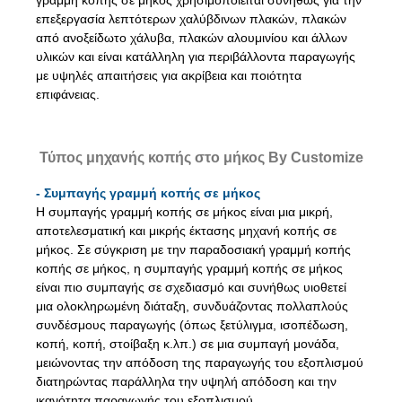
επεξεργασία λεπτότερων χαλύβδινων πλακών, πλακών
από ανοξείδωτο χάλυβα, πλακών αλουμινίου και άλλων
υλικών και είναι κατάλληλη για περιβάλλοντα παραγωγής
με υψηλές απαιτήσεις για ακρίβεια και ποιότητα
επιφάνειας.
Τύπος μηχανής κοπής στο μήκος By Customize
- Συμπαγής γραμμή κοπής σε μήκος
Η συμπαγής γραμμή κοπής σε μήκος είναι μια μικρή,
αποτελεσματική και μικρής έκτασης μηχανή κοπής σε
μήκος. Σε σύγκριση με την παραδοσιακή γραμμή κοπής
κοπής σε μήκος, η συμπαγής γραμμή κοπής σε μήκος
είναι πιο συμπαγής σε σχεδιασμό και συνήθως υιοθετεί
μια ολοκληρωμένη διάταξη, συνδυάζοντας πολλαπλούς
συνδέσμους παραγωγής (όπως ξετύλιγμα, ισοπέδωση,
κοπή, κοπή, στοίβαξη κ.λπ.) σε μια συμπαγή μονάδα,
μειώνοντας την απόδοση της παραγωγής του εξοπλισμού
διατηρώντας παράλληλα την υψηλή απόδοση και την
ικανότητα παραγωγής του εξοπλισμού.