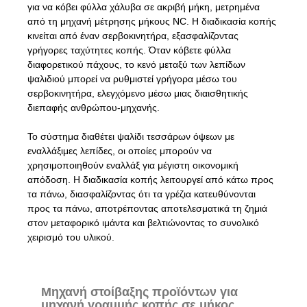
για να κόβει φύλλα χάλυβα σε ακριβή μήκη, μετρημένα
από τη μηχανή μέτρησης μήκους NC. Η διαδικασία κοπής
κινείται από έναν σερβοκινητήρα, εξασφαλίζοντας
γρήγορες ταχύτητες κοπής. Όταν κόβετε φύλλα
διαφορετικού πάχους, το κενό μεταξύ των λεπίδων
ψαλιδιού μπορεί να ρυθμιστεί γρήγορα μέσω του
σερβοκινητήρα, ελεγχόμενο μέσω μιας διαισθητικής
διεπαφής ανθρώπου-μηχανής.
Το σύστημα διαθέτει ψαλίδι τεσσάρων όψεων με
εναλλάξιμες λεπίδες, οι οποίες μπορούν να
χρησιμοποιηθούν εναλλάξ για μέγιστη οικονομική
απόδοση. Η διαδικασία κοπής λειτουργεί από κάτω προς
τα πάνω, διασφαλίζοντας ότι τα γρέζια κατευθύνονται
προς τα πάνω, αποτρέποντας αποτελεσματικά τη ζημιά
στον μεταφορικό ιμάντα και βελτιώνοντας το συνολικό
χειρισμό του υλικού.
Μηχανή στοίβαξης προϊόντων για
μηχανή γραμμής κοπής σε μήκος