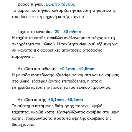
Βάρος πηνίου:
Έως 35 τόνους
Το βάρος του πηνίου καθορίζει την ικανότητα φόρτωσης
του decoiler στη μηχανή κοπής πηνίου.
Ταχύτητα εργασίας:
20 - 80 m/min
Η ταχύτητα κοπής ποικίλλει ανάλογα με το πάχος και τη
σκληρότητα του υλικού. Η ταχύτητα είναι ρυθμιζόμενη για
να ικανοποιεί διαφορετικές απαιτήσεις απόδοσης
παραγωγής.
Ακρίβεια ισοπέδωσης:
±0,1mm - ±0,5mm
Η μονάδα ισοπέδωσης εξαλείφει τα κύματα και τις κάμψεις
στο υλικό, εξασφαλίζοντας επιπεδότητα, η οποία
επηρεάζει άμεσα την ποιότητα του τελικού προϊόντος.
Ακρίβεια κοπής:
±0,1mm - ±0,2mm
Το σύστημα ιπτάμενης διάτμησης παρέχει υψηλή
ταχύτητα, ακριβή κοπή, εξασφαλίζοντας ακρίβεια στα μήκη
κοπής, πληρώντας τα πρότυπα υψηλής ακρίβειας της
βιομηχανίας.