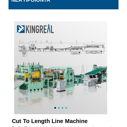
ΝΈΑ ΠΡΟΪΌΝΤΑ
Cut To Length Line Machine