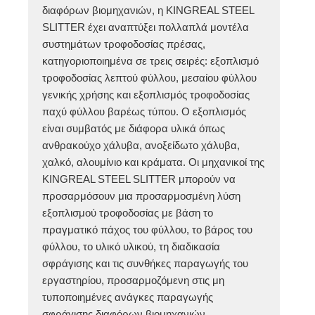
διαφόρων βιομηχανιών, η KINGREAL STEEL
SLITTER έχει αναπτύξει πολλαπλά μοντέλα
συστημάτων τροφοδοσίας πρέσας,
κατηγοριοποιημένα σε τρεις σειρές: εξοπλισμό
τροφοδοσίας λεπτού φύλλου, μεσαίου φύλλου
γενικής χρήσης και εξοπλισμός τροφοδοσίας
παχύ φύλλου βαρέως τύπου. Ο εξοπλισμός
είναι συμβατός με διάφορα υλικά όπως
ανθρακούχο χάλυβα, ανοξείδωτο χάλυβα,
χαλκό, αλουμίνιο και κράματα. Οι μηχανικοί της
KINGREAL STEEL SLITTER μπορούν να
προσαρμόσουν μια προσαρμοσμένη λύση
εξοπλισμού τροφοδοσίας με βάση το
πραγματικό πάχος του φύλλου, το βάρος του
φύλλου, το υλικό υλικού, τη διαδικασία
σφράγισης και τις συνθήκες παραγωγής του
εργαστηρίου, προσαρμοζόμενη στις μη
τυποποιημένες ανάγκες παραγωγής
σφράγισης διαφόρων βιομηχανιών.