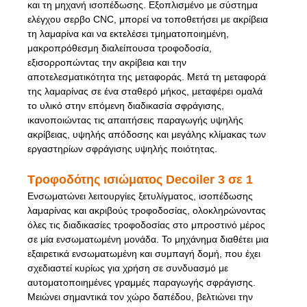
και τη μηχανή ισοπέδωσης. Εξοπλισμένο με σύστημα
ελέγχου σερβο CNC, μπορεί να τοποθετήσει με ακρίβεια
τη λαμαρίνα και να εκτελέσει τμηματοποιημένη,
μακροπρόθεσμη διαλείπουσα τροφοδοσία,
εξισορροπώντας την ακρίβεια και την
αποτελεσματικότητα της μεταφοράς. Μετά τη μεταφορά
της λαμαρίνας σε ένα σταθερό μήκος, μεταφέρει ομαλά
το υλικό στην επόμενη διαδικασία σφράγισης,
ικανοποιώντας τις απαιτήσεις παραγωγής υψηλής
ακρίβειας, υψηλής απόδοσης και μεγάλης κλίμακας των
εργαστηρίων σφράγισης υψηλής ποιότητας.
Τροφοδότης ισιώματος Decoiler 3 σε 1
Ενσωματώνει λειτουργίες ξετυλίγματος, ισοπέδωσης
λαμαρίνας και ακριβούς τροφοδοσίας, ολοκληρώνοντας
όλες τις διαδικασίες τροφοδοσίας στο μπροστινό μέρος
σε μία ενσωματωμένη μονάδα. Το μηχάνημα διαθέτει μια
εξαιρετικά ενσωματωμένη και συμπαγή δομή, που έχει
σχεδιαστεί κυρίως για χρήση σε συνδυασμό με
αυτοματοποιημένες γραμμές παραγωγής σφράγισης.
Μειώνει σημαντικά τον χώρο δαπέδου, βελτιώνει την