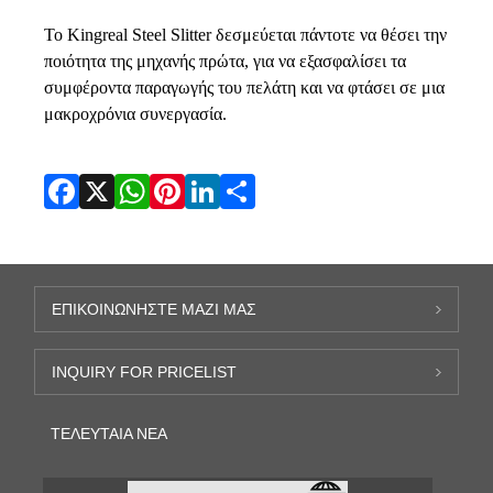
Το Kingreal Steel Slitter δεσμεύεται πάντοτε να θέσει την
ποιότητα της μηχανής πρώτα, για να εξασφαλίσει τα
συμφέροντα παραγωγής του πελάτη και να φτάσει σε μια
μακροχρόνια συνεργασία.
Facebook
X
WhatsApp
Pinterest
LinkedIn
Share
ΕΠΙΚΟΙΝΩΝΉΣΤΕ ΜΑΖΊ ΜΑΣ
INQUIRY FOR PRICELIST
ΤΕΛΕΥΤΑΊΑ ΝΈΑ