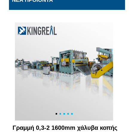
ΝΈΑ ΠΡΟΪΌΝΤΑ
Γραμμή 0,3-2 1600mm χάλυβα κοπής