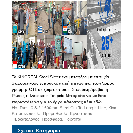
Το KINGREAL Steel Slitter έχει μεταφέρει με επιτυχία
διαφορετικούς τύπους
κοπτική μηχανή
και εξοπλισμός
γραμμής CTL σε χώρες όπως η Σαουδική Αραβία, η
Ρωσία, η Ινδία και η Τουρκία.
Μπορείτε να μάθετε
περισσότερα για το έργο κάνοντας κλικ εδώ.
Hot Tags: 0,3-2 1600mm Steel Cut To Length Line, Κίνα,
Κατασκευαστές, Προμηθευτές, Εργοστάσιο,
Τιμοκατάλογος, Προσφορά, Ποιότητα
Σχετική Κατηγορία