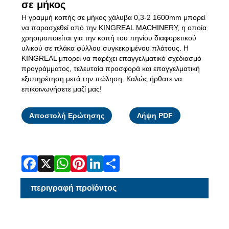
σε μήκος
Η γραμμή κοπής σε μήκος χάλυβα 0,3-2 1600mm μπορεί
να παρασχεθεί από την KINGREAL MACHINERY, η οποία
χρησιμοποιείται για την κοπή του πηνίου διαφορετικού
υλικού σε πλάκα φύλλου συγκεκριμένου πλάτους. Η
KINGREAL μπορεί να παρέχει επαγγελματικό σχεδιασμό
προγράμματος, τελευταία προσφορά και επαγγελματική
εξυπηρέτηση μετά την πώληση. Καλώς ήρθατε να
επικοινωνήσετε μαζί μας!
Facebook
X
WhatsApp
Pinterest
LinkedIn
Share
Αποστολή Ερώτησης
Λήψη PDF
περιγραφή προϊόντος