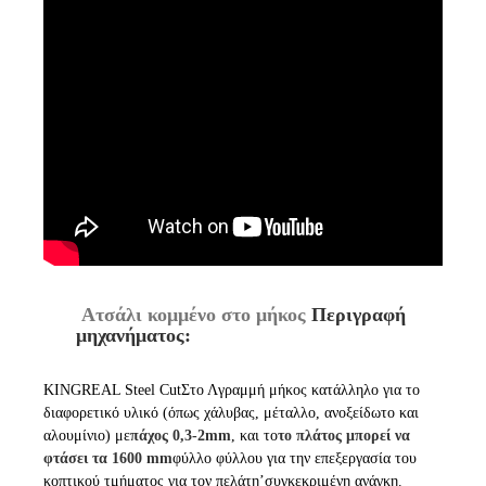
Ατσάλι κομμένο στο μήκος
Περιγραφή
μηχανήματος:
KINGREAL Steel C
ut
Στο Λ
γραμμή μήκος
κατάλληλο για το
διαφορετικό υλικό (όπως χάλυβας, μέταλλο, ανοξείδωτο και
αλουμίνιο) με
πάχος 0,3-2mm
, και το
το πλάτος μπορεί να
φτάσει τα 1600 mm
φύλλο φύλλου για την επεξεργασία του
κοπτικού τμήματος για τον πελάτη
’
συγκεκριμένη ανάγκη.