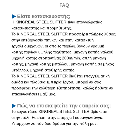
FAQ
Είστε κατασκευαστής;
Η KINGREAL STEEL SLITTER είναι επαγγελματίας
κατασκευαστής και προμηθευτής.
Το KINGREAL STEEL SLITTER προσφέρει πλήρεις λύσεις
στην επεξεργασία πηνίων και στην κατασκευή
εργαλειομηχανών, οι οποίες περιλαμβάνουν γραμμή
κοπής πηνίων υψηλής ταχύτητας, μηχανή κοπής χαλκού,
μηχανή κοπής σερπαντίνας 200m/min, απλή μηχανή
κοπής, μηχανή κοπής μετάλλου, μηχανή κοπής σε μήκος
μετάλλου, μηχανή σταθερής κοπής.
Το KINGREAL STEEL SLITTER διαθέτει επαγγελματική
ομάδα και πλούσια εμπειρία έργου, μπορεί να σας
προσφέρει την καλύτερη εξυπηρέτηση, καλώς ήρθατε να
επικοινωνήσετε μαζί μας.
Πώς να επισκεφτείτε την εταιρεία σας;
Το εργοστάσιο KINGREAL STEEL SLITTER βρίσκεται
στην πόλη Foshan, στην επαρχία Γκουανγκντόνγκ.
Υπάρχουν λοιπόν δύο δρόμοι για την πόλη μας.