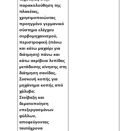
παρακολούθηση της
πλακέτας,
χρησιμοποιώντας
προηγμένο γερμανικό
σύστημα ελέγχου
σερβομηχανισμού,
περιστροφική (πάνω
και κάτω μαχαίρι για
διάτμηση) πάνω και
κάτω ακρίβεια λεπίδας
μετάδοσης κίνησης στη
διάτμηση σανίδας.
Συσκευή κοπής για
μηχάνημα κοπής από
χάλυβα:
Στοίβαξη και
δεματοποίηση
επεξεργασμένων
φύλλων,
αποφεύγοντας
ταυτόχρονα