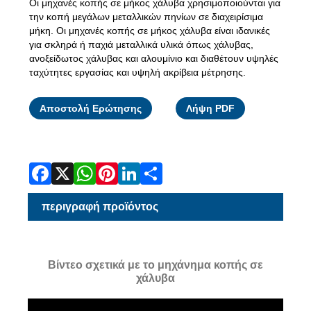
Οι μηχανές κοπής σε μήκος χάλυβα χρησιμοποιούνται για
την κοπή μεγάλων μεταλλικών πηνίων σε διαχειρίσιμα
μήκη. Οι μηχανές κοπής σε μήκος χάλυβα είναι ιδανικές
για σκληρά ή παχιά μεταλλικά υλικά όπως χάλυβας,
ανοξείδωτος χάλυβας και αλουμίνιο και διαθέτουν υψηλές
ταχύτητες εργασίας και υψηλή ακρίβεια μέτρησης.
Facebook
X
WhatsApp
Pinterest
LinkedIn
Share
Αποστολή Ερώτησης
Λήψη PDF
περιγραφή προϊόντος
Βίντεο σχετικά με το μηχάνημα κοπής σε
χάλυβα