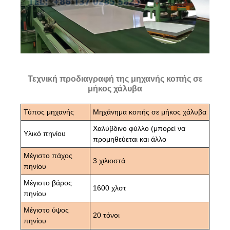
Τεχνική προδιαγραφή της μηχανής κοπής σε
μήκος χάλυβα
Τύπος μηχανής
Μηχάνημα κοπής σε μήκος χάλυβα
Χαλύβδινο φύλλο (μπορεί να
Υλικό πηνίου
προμηθεύεται και άλλο
Μέγιστο πάχος
3 χιλιοστά
πηνίου
Μέγιστο βάρος
1600 χλστ
πηνίου
Μέγιστο ύψος
20 τόνοι
πηνίου