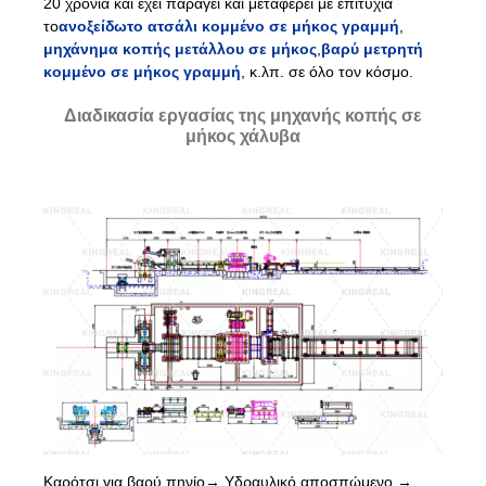
20 χρόνια και έχει παράγει και μεταφέρει με επιτυχία
το
ανοξείδωτο ατσάλι κομμένο σε μήκος γραμμή
,
μηχάνημα κοπής μετάλλου σε μήκος
,
βαρύ μετρητή
κομμένο σε μήκος γραμμή
, κ.λπ. σε όλο τον κόσμο.
Διαδικασία εργασίας της μηχανής κοπής σε
μήκος χάλυβα
Καρότσι για βαρύ πηνίο→ Υδραυλικό αποσπώμενο →