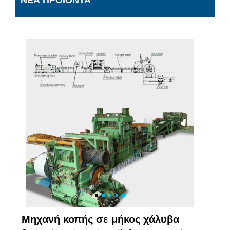
ΝΈΑ ΠΡΟΪΌΝΤΑ
Μηχανή κοπής σε μήκος χάλυβα