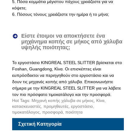
5. Πόσα κομμάτια μέγιστου πάχους χρειάζεστε για να
κόψετε;
6. Πόσους τόνους χρειάζεστε την ημέρα ή το μήνα;
Είστε έτοιμοι να αποκτήσετε ένα
μηχάνημα κοπής σε μήκος από χάλυβα
υψηλής ποιότητας;
Το εργοστάσιο KINGREAL STEEL SLITTER βρίσκεται στο
Foshan, Guangdong, Κίνα. Οι επισκέπτες είναι
ευπρόσδεκτοι να περιηγηθούν στο εργοστάσιο και να
δουν τις μηχανές κοπής από χάλυβα. Επικοινωνήστε
σήμερα με την KINGREAL STEEL SLITTER για να λάβετε
τον πιο πρόσφατο τιμοκατάλογο και την προσφορά.
Hot Tags: Μηχανή κοπής χάλυβα σε μήκος, Κίνα,
κατασκευαστές, προμηθευτές, εργοστάσιο,
τιμοκατάλογος, προσφορά, ποιότητα
Σχετική Κατηγορία