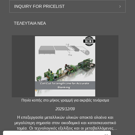
INQUIRY FOR PRICELIST
ΤΕΛΕΥΤΑΊΑ ΝΈΑ
;
Πηνίο κοπής στο μήκος γραμμή για ακριβές τενάρισμα
2025/12/09
Η επεξεργασία μεταλλικών υλικών αποκτά ολοένα και
μεγαλύτερη σημασία στον οικοδομικό και κατασκευαστικό
τομέα. Οι τεχνολογικές εξελίξεις και οι μεταβαλλόμενες
προσδοκίες των πελατών αναγκάζουν τις εταιρείες να
εξ