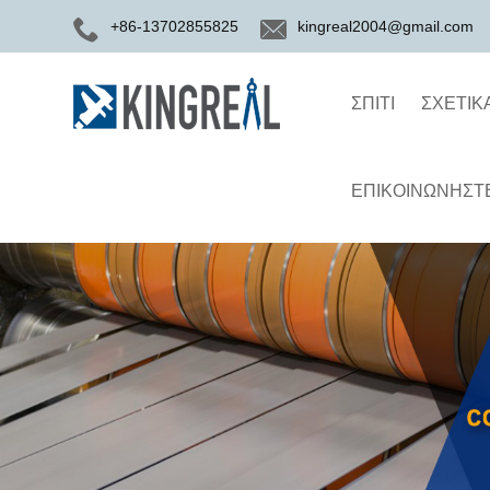
+86-13702855825
kingreal2004@gmail.com
ΣΠΊΤΙ
ΣΧΕΤΙΚ
ΕΠΙΚΟΙΝΩΝΉΣΤΕ