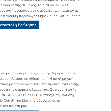
μετάλλου κοπής σε μήκος, το KINGREAL STEEL
αραγωγή σύμφωνα με τις ανάγκες των πελατών με
ως η γραμμή παραγωγής Light Gauge Cut To Length.
Αποστολή Ερώτησης
χρησιμοποιείται για το σχίσιμο της λαμαρίνας από
τερου πλάτους σε κάθετη τομή. Η απλή μηχανή
σπάσιμο των φύλλων και μετά τη λειτουργία κοπής
ρουση της σχισμένης λαμαρίνας. Ως προμηθευτής
το KINGREAL STEEL SLITTER παρέχει τη βέλτιστη
 Coil Slitting Machine σύμφωνα με τις
 τον πελάτη μας.