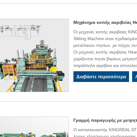
Μηχάνημα κοπής ακριβείας H
Οι μηχανές κοπής ακριβείας K
Slitting Machine είναι σχεδιασμ
μεταλλικών πηνίων, με πάχος σ
Οι μηχανές κοπής ακριβείας Heav
χειρίζονται πηνία βαρέως μετρητ
παράλληλα ακρίβεια και αποτελε
Διαβάστε περισσότερα
Γραμμή παραγωγής με μετρητ
Ο κατασκευαστής KINGREAL STE
λύσεις εξοπλισμού επεξεργασία