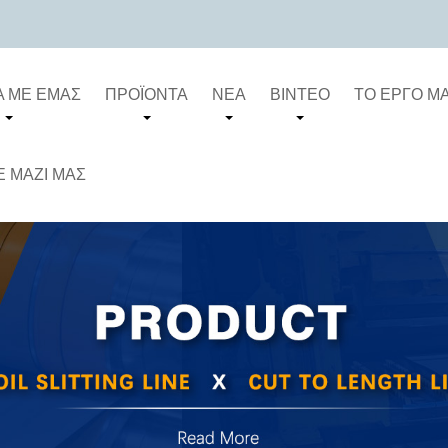
Ά ΜΕ ΕΜΆΣ
ΠΡΟΪΌΝΤΑ
ΝΈΑ
ΒΊΝΤΕΟ
ΤΟ ΈΡΓΟ Μ
 ΜΑΖΊ ΜΑΣ