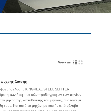
Live
View as
 ψυχρής έλασης
α ψυχρής έλασης KINGREAL STEEL SLITTER
διαίρεση των διαφορετικών προδιαγραφών των πηνίων
ατά μήκος της κατεύθυνσης του μήκους, ανάλογα με
λιξη τους. Και αυτό το μηχάνημα κοπής από χάλυβα