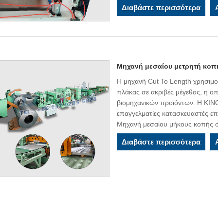
Διαβάστε περισσότερα
Μηχανή μεσαίου μετρητή κοπ
Η μηχανή Cut To Length χρησιμοπ
πλάκας σε ακριβές μέγεθος, η οπ
βιομηχανικών προϊόντων. Η KIN
επαγγελματίες κατασκευαστές επ
Μηχανή μεσαίου μήκους κοπής 
Διαβάστε περισσότερα