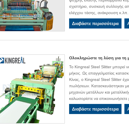
ψυχρής έλασης περιλαμβάνει κυ
σχιστήριο, συσκευή συλλογής α
ελέγχου τάσης, ανάκρουση κ.λπ.
Διαβάστε περισσότερα
Ολοκληρώστε τη λύση για τη
Το Kingreal Steel Slitter μπορε
μήκος. Ως επαγγελματίας κατασκ
Κίνας, ο Kingreal Steel Slitter 
πωλήσεων. Κατασκευάστηκαν με ε
μηχανών μετάλλων και μεταλλική
καλωσορίστε να επικοινωνήσετε 
Διαβάστε περισσότερα