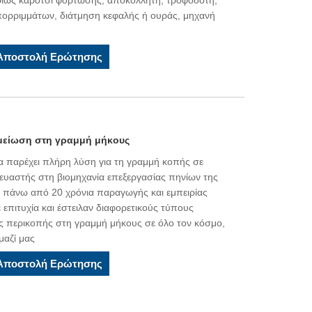
ρίως καρότσι φόρτωσης, αποκολλητή, τροφοδότη,
πορριμμάτων, διάτμηση κεφαλής ή ουράς, μηχανή
Αποστολή Ερώτησης
 μείωση στη γραμμή μήκους
ί να παρέχει πλήρη λύση για τη γραμμή κοπής σε
ευαστής στη βιομηχανία επεξεργασίας πηνίων της
έχει πάνω από 20 χρόνια παραγωγής και εμπειρίας
πιτυχία και έστειλαν διαφορετικούς τύπους
ς περικοπής στη γραμμή μήκους σε όλο τον κόσμο,
μαζί μας
Αποστολή Ερώτησης