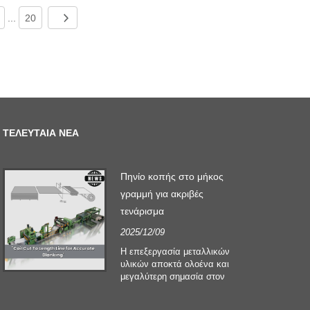
...
20
ΤΕΛΕΥΤΑΊΑ ΝΈΑ
Πηνίο κοπής στο μήκος
γραμμή για ακριβές
τενάρισμα
2025/12/09
Η επεξεργασία μεταλλικών
υλικών αποκτά ολοένα και
μεγαλύτερη σημασία στον
οικοδομικό και
κατασκευαστικό τομέα. Οι