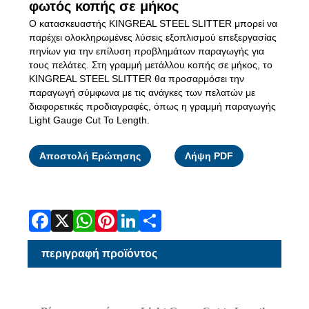
φωτός κοπής σε μήκος
Ο κατασκευαστής KINGREAL STEEL SLITTER μπορεί να
παρέχει ολοκληρωμένες λύσεις εξοπλισμού επεξεργασίας
πηνίων για την επίλυση προβλημάτων παραγωγής για
τους πελάτες. Στη γραμμή μετάλλου κοπής σε μήκος, το
KINGREAL STEEL SLITTER θα προσαρμόσει την
παραγωγή σύμφωνα με τις ανάγκες των πελατών με
διαφορετικές προδιαγραφές, όπως η γραμμή παραγωγής
Light Gauge Cut To Length.
Facebook
X
WhatsApp
Pinterest
LinkedIn
Share
Αποστολή Ερώτησης
Λήψη PDF
περιγραφή προϊόντος