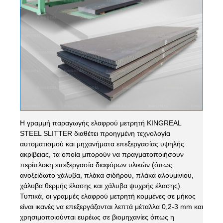
Η γραμμή παραγωγής ελαφρού μετρητή KINGREAL
STEEL SLITTER διαθέτει προηγμένη τεχνολογία
αυτοματισμού και μηχανήματα επεξεργασίας υψηλής
ακρίβειας, τα οποία μπορούν να πραγματοποιήσουν
περίπλοκη επεξεργασία διαφόρων υλικών (όπως
ανοξείδωτο χάλυβα, πλάκα σιδήρου, πλάκα αλουμινίου,
χάλυβα θερμής έλασης και χάλυβα ψυχρής έλασης).
Τυπικά, οι γραμμές ελαφρού μετρητή κομμένες σε μήκος
είναι ικανές να επεξεργάζονται λεπτά μέταλλα 0,2-3 mm και
χρησιμοποιούνται ευρέως σε βιομηχανίες όπως η