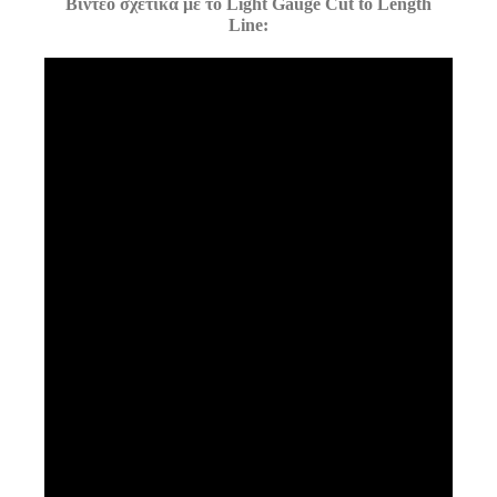
Βίντεο σχετικά με το Light Gauge Cut to Length
Line: