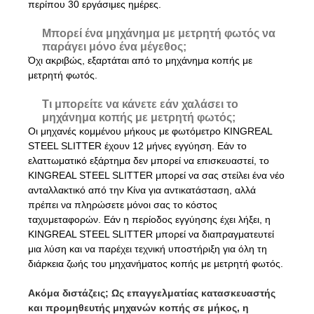
περίπου 30 εργάσιμες ημέρες.
Μπορεί ένα μηχάνημα με μετρητή φωτός να
παράγει μόνο ένα μέγεθος;
Όχι ακριβώς, εξαρτάται από το μηχάνημα κοπής με
μετρητή φωτός.
Τι μπορείτε να κάνετε εάν χαλάσει το
μηχάνημα κοπής με μετρητή φωτός;
Οι μηχανές κομμένου μήκους με φωτόμετρο KINGREAL
STEEL SLITTER έχουν 12 μήνες εγγύηση. Εάν το
ελαττωματικό εξάρτημα δεν μπορεί να επισκευαστεί, το
KINGREAL STEEL SLITTER μπορεί να σας στείλει ένα νέο
ανταλλακτικό από την Κίνα για αντικατάσταση, αλλά
πρέπει να πληρώσετε μόνοι σας το κόστος
ταχυμεταφορών. Εάν η περίοδος εγγύησης έχει λήξει, η
KINGREAL STEEL SLITTER μπορεί να διαπραγματευτεί
μια λύση και να παρέχει τεχνική υποστήριξη για όλη τη
διάρκεια ζωής του μηχανήματος κοπής με μετρητή φωτός.
Ακόμα διστάζεις; Ως επαγγελματίας κατασκευαστής
και προμηθευτής μηχανών κοπής σε μήκος, η