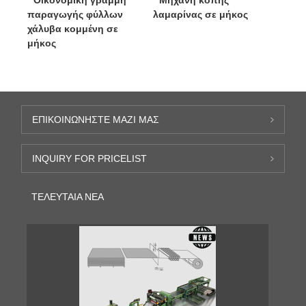
Οικονομική γραμμή
Μηχανή κοπής
παραγωγής φύλλων
λαμαρίνας σε μήκος
χάλυβα κομμένη σε
μήκος
ΕΠΙΚΟΙΝΩΝΉΣΤΕ ΜΑΖΊ ΜΑΣ
INQUIRY FOR PRICELIST
ΤΕΛΕΥΤΑΊΑ ΝΈΑ