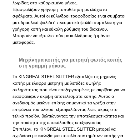
λωρίδας στο καθορισμένο μήκος.
Εξασφαλίζουν γρήγορη τοποθέτηση με ελάχιστα
σφάλματα. Αυτοί οι κύλινδροι τροφοδοσίας είναι συμβατοί
με υδραυλικό ψαλίδι ή πνευματικό ψαλίδι συμπλέκτη για
γρήγορη κοπή και εύκολη ρύθμιση του διακένου.
Μπορούν να εξοπλιστούν με κυλίνδρους ή ιμάντα
μεταφοράς.
Μηχάνημα κοπής για μετρητή φωτός κοπής
στη γραμμή μήκους
Το KINGREAL STEEL SLITTER εξοπλίζει τις μηχανές
κοπής με ελαφρύ μετρητή με λεπίδες υψηλής
σκληρότητας που είναι επεξεργασμένες με ακρίβεια για να
εξασφαλίζουν ακριβή αποτελέσματα κοπής. Αυτός ο
σχεδιασμός μειώνει επίσης σημαντικά τα γρέζια στην
επιφάνεια του υλικού, εξασφαλίζοντας λείες άκρες στο
τελικό προϊόν, βελτιώνοντας την αποτελεσματικότητα και
την ποιότητα της επακόλουθης επεξεργασίας.
Επιπλέον, το KINGREAL STEEL SLITTER μπορεί να
σχεδιάσει με ευελιξία μια ποικιλία συστημάτων κοπής για