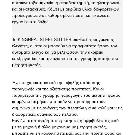
αυτοκινητοβιομηχανία, η αεροδιαστημική, τα ηλεκτρονικά
και οι κατασκευές. Κόψτε με ακρίβεια υλικά διαφορετικών
προδιαγραφών σε καθορισμένα πλάτη και εκτελέστε
εργασίες στοίβαξης.
Το KINGREAL STEEL SLITTER υιοθετεί προηγμένους
ελεγκτές, οι οποίοι μπορούν να πραγματοποιήσουν τον
αυτόματο έλεγχο και να βελτιώσουν την ακρίβεια
επεξεργασίας και την αξιοπιστία της γραμμής κοπής του
μετρητή φωτός.
Έχει τα χαρακτηριστικά της υψηλής απόδοσης
παραγωγής και της αξιόπιστης ποιότητας. Και οι
παράμετροι της γραμμής παραγωγής του μετρητή φωτός
κομμένου σε μήκος μπορούν να προσαρμοστούν
σύμφωνα με τις ανάγκες των πελατών για να καλύψουν τις
διαφορετικές ανάγκες των πελατών.
Εάν έχετε οποιεσδήποτε ερωτήσεις ή αμφιβολίες σχετικά
με τη μηχανή ή άλλο μηχάνημα με μετρητή φωτός,
μπορείτε να επικοινωνήσετε μαζί μας την πρώτη φορά και