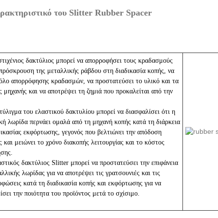
ρακτηριστικό του Slitter Rubber Spacer
στιχένιος δακτύλιος μπορεί να απορροφήσει τους κραδασμούς
 πρόσκρουση της μεταλλικής ράβδου στη διαδικασία κοπής, να
ρόλο απορρόφησης κραδασμών, να προστατεύσει το υλικό και τα
ς μηχανής και να αποτρέψει τη ζημιά που προκαλείται από την
ετύλιγμα του ελαστικού δακτυλίου μπορεί να διασφαλίσει ότι η
κή λωρίδα περνάει ομαλά από τη μηχανή κοπής κατά τη διάρκεια
δικασίας εκφόρτωσης, γεγονός που βελτιώνει την απόδοση
ς και μειώνει το χρόνο διακοπής λειτουργίας και το κόστος
σης.
αστικός δακτύλιος Slitter μπορεί να προστατεύσει την επιφάνεια
αλλικής λωρίδας για να αποτρέψει τις γρατσουνιές και τις
φώσεις κατά τη διαδικασία κοπής και εκφόρτωσης για να
ίσει την ποιότητα του προϊόντος μετά το σχίσιμο.