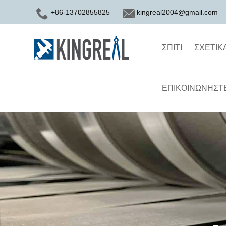
+86-13702855825
kingreal2004@gmail.com
ΣΠΊΤΙ
ΣΧΕΤΙΚ
ΕΠΙΚΟΙΝΩΝΉΣΤΕ