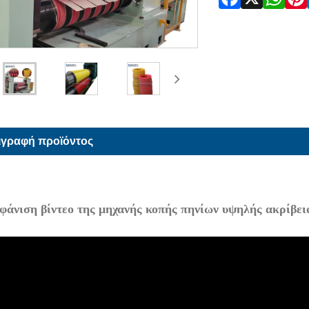
ιγραφή προϊόντος
φάνιση βίντεο της μηχανής κοπής πηνίων υψηλής ακρίβει