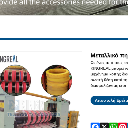
Μεταλλικό πην
Ως ένας από τους ε
KINGREAL μπορεί να 
μηχάνημα κοπής διαφ
σωστή θέση κατά τη 
διασφαλίζοντας έτσι 
Αποστολή Ερώτ