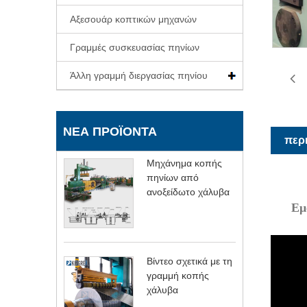
Αξεσουάρ κοπτικών μηχανών
Γραμμές συσκευασίας πηνίων
Άλλη γραμμή διεργασίας πηνίου
ΝΈΑ ΠΡΟΪΌΝΤΑ
περ
Μηχάνημα κοπής
πηνίων από
ανοξείδωτο χάλυβα
Εμ
Βίντεο σχετικά με τη
γραμμή κοπής
χάλυβα