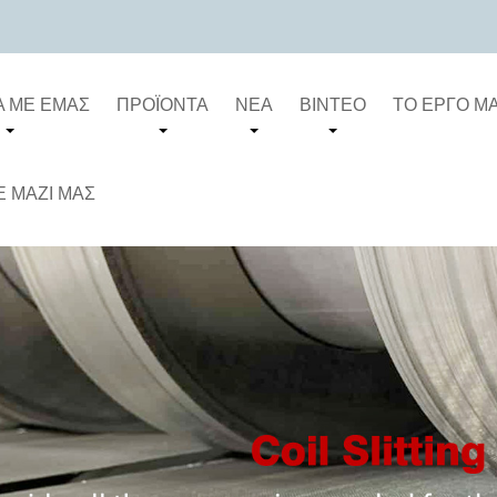
Ά ΜΕ ΕΜΆΣ
ΠΡΟΪΌΝΤΑ
ΝΈΑ
ΒΊΝΤΕΟ
ΤΟ ΈΡΓΟ Μ
 ΜΑΖΊ ΜΑΣ