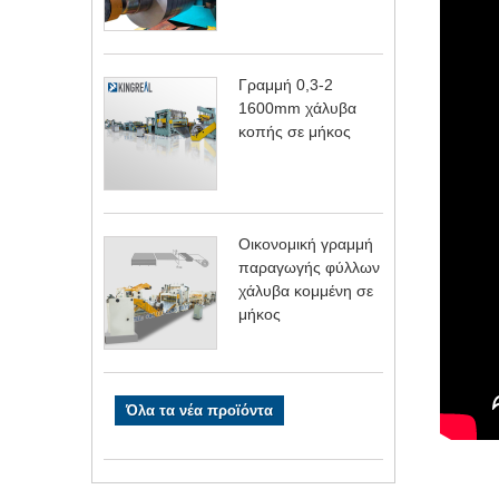
Γραμμή 0,3-2
1600mm χάλυβα
κοπής σε μήκος
Οικονομική γραμμή
παραγωγής φύλλων
χάλυβα κομμένη σε
μήκος
Όλα τα νέα προϊόντα