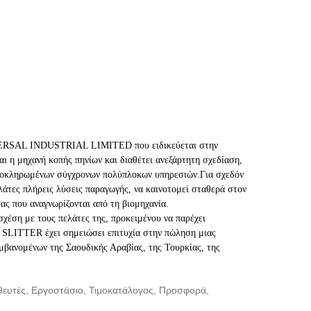
ERSAL INDUSTRIAL LIMITED που ειδικεύεται στην
ι η μηχανή κοπής πηνίων και διαθέτει ανεξάρτητη σχεδίαση,
ολοκληρωμένων σύγχρονων πολύπλοκων υπηρεσιών.
Για σχεδόν
τες πλήρεις λύσεις παραγωγής, να καινοτομεί σταθερά στον
ας που αναγνωρίζονται από τη βιομηχανία.
έση με τους πελάτες της, προκειμένου να παρέχει
SLITTER έχει σημειώσει επιτυχία στην πώληση μιας
αμβανομένων της Σαουδικής Αραβίας, της Τουρκίας, της
ηθευτές, Εργοστάσιο, Τιμοκατάλογος, Προσφορά,