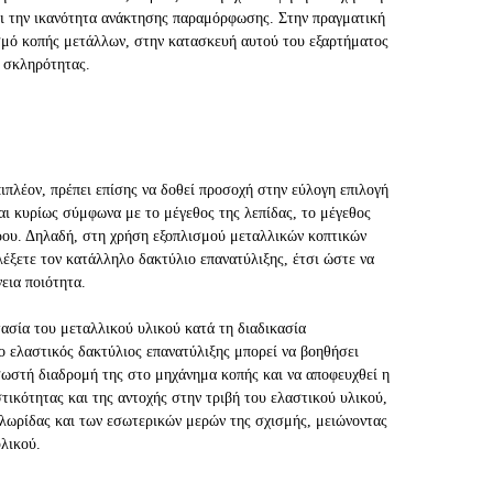
αι την ικανότητα ανάκτησης παραμόρφωσης. Στην πραγματική
σμό κοπής μετάλλων, στην κατασκευή αυτού του εξαρτήματος
ς σκληρότητας.
ιπλέον, πρέπει επίσης να δοθεί προσοχή στην εύλογη επιλογή
αι κυρίως σύμφωνα με το μέγεθος της λεπίδας, το μέγεθος
τρου. Δηλαδή, στη χρήση εξοπλισμού μεταλλικών κοπτικών
λέξετε τον κατάλληλο δακτύλιο επανατύλιξης, έτσι ώστε να
εια ποιότητα.
τασία του μεταλλικού υλικού κατά τη διαδικασία
 ελαστικός δακτύλιος επανατύλιξης μπορεί να βοηθήσει
σωστή διαδρομή της στο μηχάνημα κοπής και να αποφευχθεί η
τικότητας και της αντοχής στην τριβή του ελαστικού υλικού,
 λωρίδας και των εσωτερικών μερών της σχισμής, μειώνοντας
υλικού.