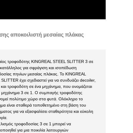
ης αποκοιλιστή μεσαίας πλάκας
αίος τροφοδότης KINGREAL STEEL SLITTER 3 σε
ι κατάλληλος για σφράγιση και ισοπέδωση
δοσίας πηνίων μεσαίας πλάκας. Το KINGREAL
SLITTER έχει σχεδιαστεί για να συνδυάζει decoiler,
 και τροφοδότη σε ένα μηχάνημα, που ονομάζεται
 μηχάνημα 3 σε 1. Ο συμπαγής τροφοδότης
νομεί πολύτιμο χώρο στα φυτά. Ολόκληρο το
μα είναι σταθερά τοποθετημένο στη βάση του
ματος για να εξασφαλίσει σταθερότητα και εύκολη
ργία.
λισμός τροφοδοσίας 3 σε 1 μπορεί να
οποιηθεί για μια ποικιλία λειτουργιών