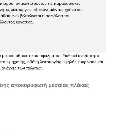
τισμού, αντικαθιστώντας τις παραδοσιακές
ίνητες λειτουργίες, εξοικονομώντας χρόνο και
θεια ενώ βελτιώνεται η ασφάλεια του
λλοντος εργασίας.
υ μικρού αθροιστικού σφάλματος. Υιοθετεί ανεξάρτητο
ώπου-μηχανής, οθόνη λειτουργίας υψηλής ευκρίνειας και
ές ανάγκες των πελατών.
ωσης αποκορυφωτή μεσαίας πλάκας