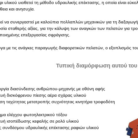
φι υλικού υιοθετεί τη μέθοδο υδραυλικής επέκτασης, η οποία είναι εύ
εια και ανησυχία.
εί να συνεργαστεί με καλούπια πολλαπλών μηχανικών για τη διεξαγωγή
σία σταθερής αξίας, για την κάλυψη των αναγκών των πελατών για τρ
ποιημένης επεξεργασίας σφράγισης.
ογα με τις ανάγκες παραγωγής διαφορετικών πελατών, ο εξοπλισμός το
Τυπική διαμόρφωση αυτού του
ουργία διασύνδεσης ανθρώπου-μηχανής με οθόνη αφής
ευή δισκόφρενου πίεσης αέρα σχάρας υλικού
ιση ταχύτητας μετατροπής συχνότητας κινητήρα τροφοδότη
ημα ελέγχου φωτοηλεκτρικού τόξου
ευή ισοπέδωσης κεφαλής σε ρολό υλικού
ς συνδέσμου υδραυλικής επέκτασης ραφιών υλικού