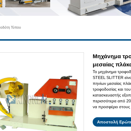
φοδότη Τύπου
Μηχάνημα τρο
μεσαίας πλάκ
Το μηχάνημα τροφοδ
STEEL SLITTER είνα
πηνίων μεσαίας πλάκ
τροφοδοσίας και του
κατασκευαστής εξοπ
περισσότερα από 20
να προσφέρει στους 
Αποστολή Ερώτ