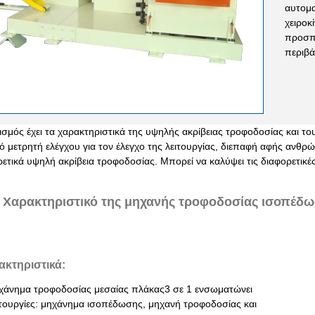
αυτομα
χειροκ
προσπά
περιβά
σμός έχει τα χαρακτηριστικά της υψηλής ακρίβειας τροφοδοσίας και το
ό μετρητή ελέγχου για τον έλεγχο της λειτουργίας, διεπαφή αφής ανθρ
ιρετικά υψηλή ακρίβεια τροφοδοσίας. Μπορεί να καλύψει τις διαφορετικ
Χαρακτηριστικό της μηχανής τροφοδοσίας ισοπέδ
ακτηριστικά:
ηχάνημα τροφοδοσίας μεσαίας πλάκας3 σε 1 ενσωματώνει
ειτουργίες: μηχάνημα ισοπέδωσης, μηχανή τροφοδοσίας και