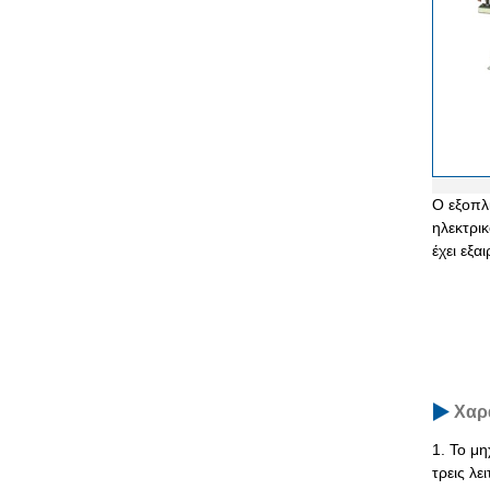
Ο εξοπλι
ηλεκτρικ
έχει εξα
Χαρ
1. Το μ
τρεις λ