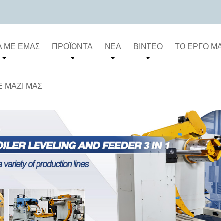
Ά ΜΕ ΕΜΆΣ
ΠΡΟΪΌΝΤΑ
ΝΈΑ
ΒΊΝΤΕΟ
ΤΟ ΈΡΓΟ Μ
 ΜΑΖΊ ΜΑΣ