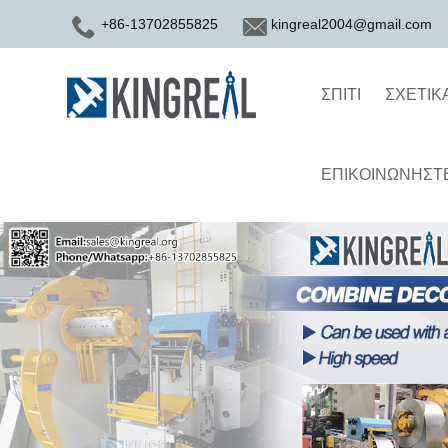
+86-13702855825
kingreal2004@gmail.com
ΣΠΊΤΙ
ΣΧΕΤΙΚ
ΕΠΙΚΟΙΝΩΝΉΣΤΕ