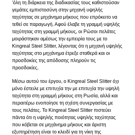
'όλη τη διάρκεια της διαδικασίας τους καθιστούσαν
γεμάτες εμπιστοσύνη στην μηχανή υψηλής
ταχύτητας σε μηχάνημα μήκους που επρόκειτο να
τεθεί σε παραγωγή. Αφού έλαβε τη γραμμή υψηλής
ταχύτητας στη γραμμή μήκους, οι Ρώσοι πελάτες
μοιράστηκαν αμέσως την εμπειρία τους με το
Kingreal Steel Slitter, λέγοντας ότι η μηχανή υψηλής
ταχύτητας στο μηχάνημα έτρεξε σταθερά και οι
προσδοκίες της απόδοσης πληρούν τις
προσδοκίες.
Μέσω αυτού του έργου, ο Kingreal Steel Slitter όχι
μόνο έστειλε με επιτυχία την με επιτυχία την υψηλή
ταχύτητα στη γραμμή μήκους στη Ρωσία, αλλά και
περαιτέρω ενοποίησε τη σχέση συνεργασίας με
τους πελάτες. Το Kingreal Steel Slitter πιστεύει
πάντα ότι η υψηλής ποιότητας υψηλής ταχύτητας
που κόβεται σε μηχάνημα μήκους και άριστη
εξυπηρέτηση είναι το κλειδί για τη νίκη της