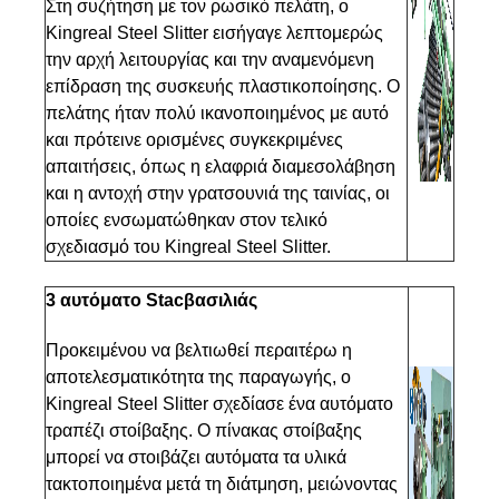
Στη συζήτηση με τον ρωσικό πελάτη, ο
Kingreal Steel Slitter εισήγαγε λεπτομερώς
την αρχή λειτουργίας και την αναμενόμενη
επίδραση της συσκευής πλαστικοποίησης. Ο
πελάτης ήταν πολύ ικανοποιημένος με αυτό
και πρότεινε ορισμένες συγκεκριμένες
απαιτήσεις, όπως η ελαφριά διαμεσολάβηση
και η αντοχή στην γρατσουνιά της ταινίας, οι
οποίες ενσωματώθηκαν στον τελικό
σχεδιασμό του Kingreal Steel Slitter.
3 αυτόματο Stac
βασιλιάς
Προκειμένου να βελτιωθεί περαιτέρω η
αποτελεσματικότητα της παραγωγής, ο
Kingreal Steel Slitter σχεδίασε ένα αυτόματο
τραπέζι στοίβαξης. Ο πίνακας στοίβαξης
μπορεί να στοιβάζει αυτόματα τα υλικά
τακτοποιημένα μετά τη διάτμηση, μειώνοντας