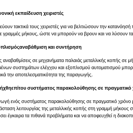
νονική εκπαίδευση
χειριστές
ύουν τακτικά τους χειριστές για να βελτιώσουν την κατανόησή τ
ε γραμμές μήκους, ώστε να μπορούν να βρουν και να λύσουν τ
οπλισμός
αναβάθμιση και συντήρηση
ές αναβαθμίσεις σε μηχανήματα παλαιάς μεταλλικής κοπής σε μή
ένων συστημάτων ελέγχου και εξοπλισμού αυτοματισμού μπορε
ικά την αποτελεσματικότητα της παραγωγής.
σήχθη
επί
του συστήματος παρακολούθησης σε πραγματικό
γωγή ενός συστήματος παρακολούθησης σε πραγματικό χρόνο 
τάσταση λειτουργίας της μεταλλικής κοπής στη γραμμή μήκους σ
σει έγκαιρα τα πιθανά προβλήματα και να αποφευχθεί η διακοπή