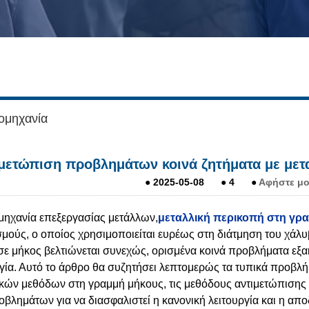
ομηχανία
μετώπιση προβλημάτων κοινά ζητήματα με μετ
●
2025-05-08
●
4
●
Αφήστε μο
μηχανία επεξεργασίας μετάλλων,
μεταλλική περικοπή στη γρ
μούς, ο οποίος χρησιμοποιείται ευρέως στη διάτμηση του χάλυβ
σε μήκος βελτιώνεται συνεχώς, ορισμένα κοινά προβλήματα εξα
ργία. Αυτό το άρθρο θα συζητήσει λεπτομερώς τα τυπικά προβλ
ικών μεθόδων στη γραμμή μήκους, τις μεθόδους αντιμετώπιση
βλημάτων για να διασφαλιστεί η κανονική λειτουργία και η απ