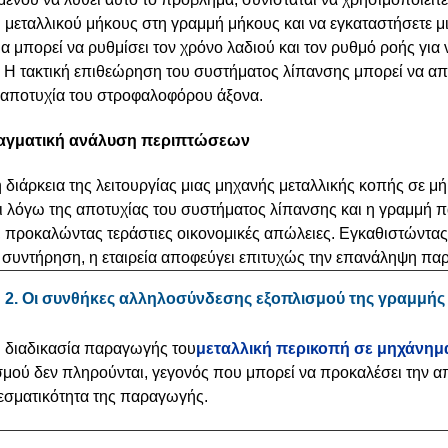
 μεταλλικού μήκους στη γραμμή μήκους και να εγκαταστήσετε μι
 μπορεί να ρυθμίσει τον χρόνο λαδιού και τον ρυθμό ροής για
. Η τακτική επιθεώρηση του συστήματος λίπανσης μπορεί να α
ν αποτυχία του στροφαλοφόρου άξονα.
ραγματική ανάλυση περιπτώσεων
η διάρκεια της λειτουργίας μιας μηχανής μεταλλικής κοπής σε 
αι λόγω της αποτυχίας του συστήματος λίπανσης και η γραμμή 
, προκαλώντας τεράστιες οικονομικές απώλειες. Εγκαθιστώντας 
ή συντήρηση, η εταιρεία αποφεύγει επιτυχώς την επανάληψη π
2. Οι συνθήκες αλληλοσύνδεσης εξοπλισμού της γραμμής
η διαδικασία παραγωγής του
μεταλλική περικοπή σε μηχάνημ
μού δεν πληρούνται, γεγονός που μπορεί να προκαλέσει την απ
εσματικότητα της παραγωγής.