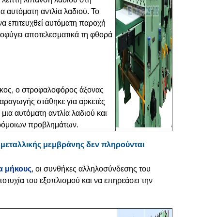
α αυτόματη αντλία λαδιού. Το
 να επιτευχθεί αυτόματη παροχή
ποφύγει αποτελεσματικά τη φθορά
μήκος, ο στροφαλοφόρος άξονας
παραγωγής στάθηκε για αρκετές
μια αυτόματη αντλία λαδιού και
αρόμοιων προβλημάτων.
 μεταλλικής μεμβράνης δεν πληρούνται
α μήκους
, οι συνθήκες αλληλοσύνδεσης του
οτυχία του εξοπλισμού και να επηρεάσει την