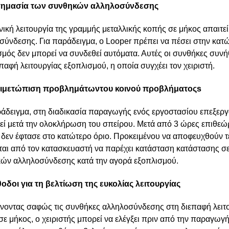
 σημασία των συνθηκών αλληλοσύνδεσης
νική λειτουργία της γραμμής μεταλλικής κοπής σε μήκος απαιτε
σύνδεσης. Για παράδειγμα, ο Looper πρέπει να πέσει στην κατώ
σμός δεν μπορεί να συνδεθεί αυτόματα. Αυτές οι συνθήκες συν
παφή λειτουργίας εξοπλισμού, η οποία συγχέει τον χειριστή.
ντιμετώπιση προβλημάτων
του κοινού προβλήματος
s
ράδειγμα, στη διαδικασία παραγωγής ενός εργοστασίου επεξεργ
εί μετά την ολοκλήρωση του σπείρου. Μετά από 3 ώρες επιθεώρ
 δεν έφτασε στο κατώτερο όριο. Προκειμένου να αποφευχθούν τ
ίται από τον κατασκευαστή να παρέχει κατάσταση κατάστασης σ
ών αλληλοσύνδεσης κατά την αγορά εξοπλισμού.
θοδοι για τη βελτίωση της ευκολίας λειτουργίας
νοντας σαφώς τις συνθήκες αλληλοσύνδεσης στη διεπαφή λειτο
ε μήκος, ο χειριστής μπορεί να ελέγξει πριν από την παραγωγή 