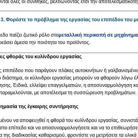
νται όλες οι συνθήκες, βελτιώνοντας έτσι την αποτελεσματικότ
3. Φορέστε το πρόβλημα της εργασίας του επιπέδου του 
εδο παίζει ζωτικό ρόλο στο
μεταλλική περικοπή σε μηχάνημα
εάσει άμεσα την ποιότητα του προϊόντος.
τίες φθοράς του κυλίνδρου εργασίας
υς επιπέδου που παράγουν πλάκες αυτοκινήτων ή γαλβανισμένες
ό διάστημα, οι κύλινδροι εργασίας μπορούν να φθαρούν λόγω έ
ησης. Ειδικά, ελλείψει επαγγελματιών, η αποσυναρμολόγηση κ
παραμελούνται, με αποτέλεσμα τη συσσώρευση προβλημάτων.
σημασία της έγκαιρης συντήρησης
ένου να αποφευχθεί η φθορά του κυλίνδρου εργασίας, συνιστάτα
στο επίπεδο και να αποσυναρμολογήσετε και να το επιθεωρήσετ
α της διαδικασίας καθαρισμού, φροντίστε να μετρήσετε τα υλικ