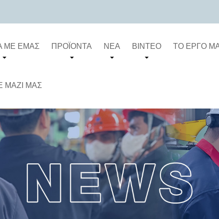
Ά ΜΕ ΕΜΆΣ
ΠΡΟΪΌΝΤΑ
ΝΈΑ
ΒΊΝΤΕΟ
ΤΟ ΈΡΓΟ Μ
 ΜΑΖΊ ΜΑΣ