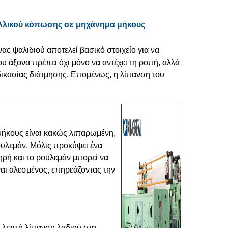
λλικού κόπωσης σε μηχάνημα μήκους
ας ψαλιδιού αποτελεί βασικό στοιχείο για να
 άξονα πρέπει όχι μόνο να αντέχει τη ροπή, αλλά
αδικασίας διάτμησης. Επομένως, η λίπανση του
ήκους είναι κακώς λιπαρωμένη,
ουλεμάν. Μόλις προκύψει ένα
ηρή και το ρουλεμάν μπορεί να
ναι αλεσμένος, επηρεάζοντας την
ε λεπτή λίπανση λαδιού στη