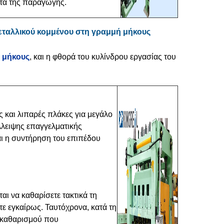
ητα της παραγωγής.
μεταλλικού κομμένου στη γραμμή μήκους
 μήκους
, και η φθορά του κυλίνδρου εργασίας του
 και λιπαρές πλάκες για μεγάλο
λλειψης επαγγελματικής
αι η συντήρηση του επιπέδου
ι να καθαρίσετε τακτικά τη
ε εγκαίρως. Ταυτόχρονα, κατά τη
ά καθαρισμού που