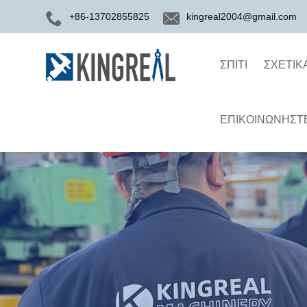
+86-13702855825
kingreal2004@gmail.com
ΣΠΊΤΙ
ΣΧΕΤΙΚ
ΕΠΙΚΟΙΝΩΝΉΣΤΕ