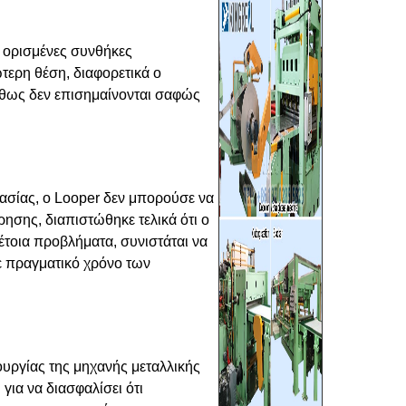
ί ορισμένες συνθήκες
τερη θέση, διαφορετικά ο
ήθως δεν επισημαίνονται σαφώς
ασίας, ο Looper δεν μπορούσε να
ησης, διαπιστώθηκε τελικά ότι ο
έτοια προβλήματα, συνιστάται να
ε πραγματικό χρόνο των
υργίας της μηχανής μεταλλικής
για να διασφαλίσει ότι