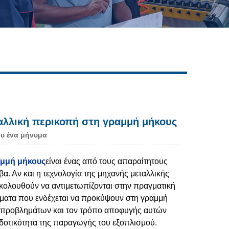
Live
αλλική περικοπή στη γραμμή μήκους
υ ένα μήνυμα
αμμή μήκους
είναι ένας από τους απαραίτητους
α. Αν και η τεχνολογία της μηχανής μεταλλικής
κολουθούν να αντιμετωπίζονται στην πραγματική
ήματα που ενδέχεται να προκύψουν στη γραμμή
ς προβλημάτων και τον τρόπο αποφυγής αυτών
οδοτικότητα της παραγωγής του εξοπλισμού.