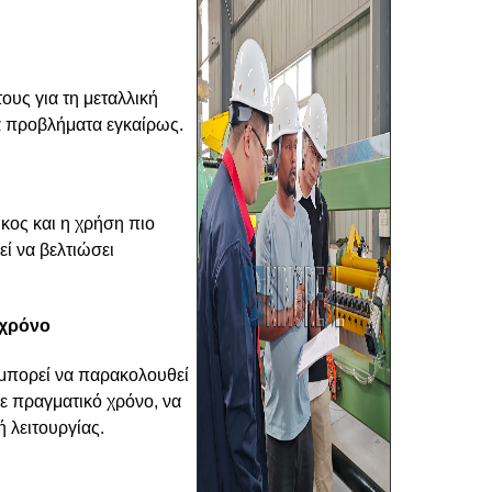
ους για τη μεταλλική
α προβλήματα εγκαίρως.
κος και η χρήση πιο
ί να βελτιώσει
 χρόνο
μπορεί να παρακολουθεί
ε πραγματικό χρόνο, να
 λειτουργίας.