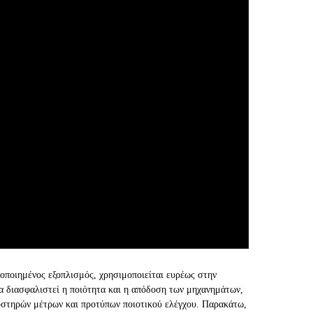
οποιημένος εξοπλισμός, χρησιμοποιείται ευρέως στην
α διασφαλιστεί η ποιότητα και η απόδοση των μηχανημάτων,
αυστηρών μέτρων και προτύπων ποιοτικού ελέγχου. Παρακάτω,