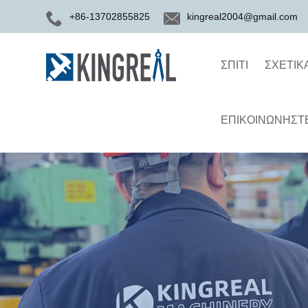
+86-13702855825
kingreal2004@gmail.com
ΣΠΊΤΙ
ΣΧΕΤΙΚ
ΕΠΙΚΟΙΝΩΝΉΣΤΕ