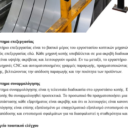
στημα επεξεργασίας
τήριο επεξεργασίας είναι το βασικό μέρος του εργοστασίου κοπτικών μηχανών
ός επεξεργασίας εδώ. Κάθε μηχανή κοπής υποβάλλεται σε μια ακριβή διαδικασ
είναι υψηλής ακρίβειας και λειτουργούν ομαλά. Εν τω μεταξύ, το εργαστήριο 
μηχανές CNC και αυτοματοποιημένες γραμμές παραγωγής, πραγματοποιώντας 
ς, βελτιώνοντας την απόδοση παραγωγής και την ποιότητα των προϊόντων.
στημα συναρμολόγησης
τημα συναρμολόγησης είναι η τελευταία διαδικασία στο εργοστάσιο κοπής. Ε
οπής θα συναρμολογηθεί προσεκτικά. Το προσωπικό θα πραγματοποιήσει μια 
ατάστασης κάθε εξαρτήματος είναι ακριβής και ότι οι λειτουργίες είναι κανον
όγησης είναι επίσης εξοπλισμένο με επαγγελματικό εξοπλισμό εντοπισμού σ
απόδοσης και εντοπισμού σφαλμάτων για να διασφαλιστεί η σταθερότητα και 
γείο ποιοτικού ελέγχου