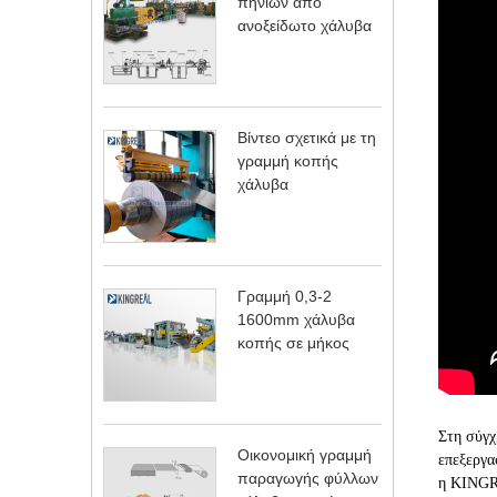
πηνίων από
ανοξείδωτο χάλυβα
Βίντεο σχετικά με τη
γραμμή κοπής
χάλυβα
Γραμμή 0,3-2
1600mm χάλυβα
κοπής σε μήκος
Στη σύγχ
Οικονομική γραμμή
επεξεργα
παραγωγής φύλλων
η KING