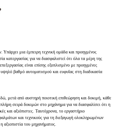
. Υπάρχει μια έμπειρη τεχνική ομάδα και προηγμένος
ία κατεργασίας για να διασφαλιστεί ότι όλα τα μέρη της
επεξεργασίας είναι επίσης εξοπλισμένο με προηγμένες
υψηλό βαθμό αυτοματισμού και ευφυΐας στη διαδικασία
δώ, μετά από αυστηρή ποιοτική επιθεώρηση και δοκιμή, κάθε
πλήρη σειρά δοκιμών στο μηχάνημα για να διασφαλίσει ότι η
ικές και αξιόπιστες. Ταυτόχρονα, το εργαστήριο
φαλμάτων και τεχνικούς για τη διεξαγωγή ολοκληρωμένων
η αξιοπιστία του μηχανήματος.