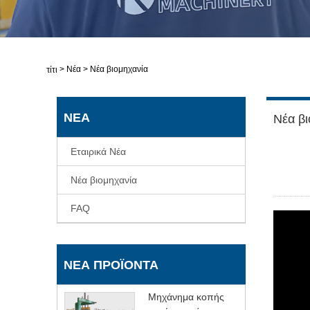
>
Νέα
>
Νέα βιομηχανία
Σπίτι
ΝΈΑ
Νέα βι
Εταιρικά Νέα
Νέα βιομηχανία
FAQ
ΝΈΑ ΠΡΟΪΌΝΤΑ
Μηχάνημα κοπής