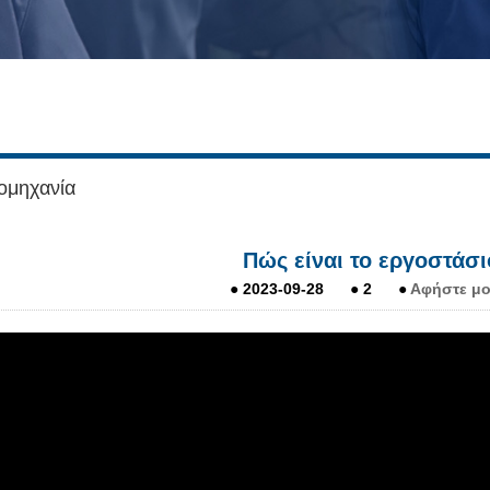
ομηχανία
Πώς είναι το εργοστάσι
●
2023-09-28
●
2
●
Αφήστε μο