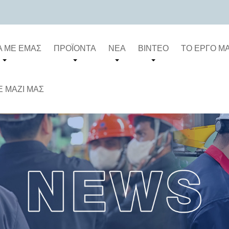
Ά ΜΕ ΕΜΆΣ
ΠΡΟΪΌΝΤΑ
ΝΈΑ
ΒΊΝΤΕΟ
ΤΟ ΈΡΓΟ Μ
 ΜΑΖΊ ΜΑΣ