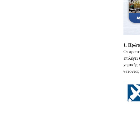
1. Πρώτ
Οι πρώτε
επιλέγει
χημικής 
θέτοντας