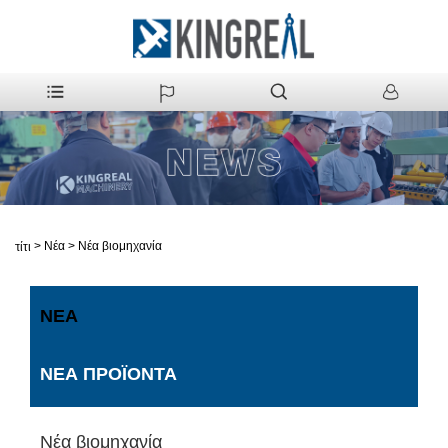
>
Νέα
>
Νέα βιομηχανία
Σπίτι
ΝΈΑ
ΝΈΑ ΠΡΟΪΌΝΤΑ
Νέα βιομηχανία