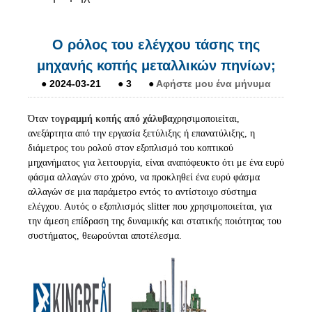
Ο ρόλος του ελέγχου τάσης της
μηχανής κοπής μεταλλικών πηνίων;
●
2024-03-21
●
3
●
Αφήστε μου ένα μήνυμα
Όταν το
γραμμή κοπής από χάλυβα
χρησιμοποιείται,
ανεξάρτητα από την εργασία ξετύλιξης ή επανατύλιξης, η
διάμετρος του ρολού στον εξοπλισμό του κοπτικού
μηχανήματος για λειτουργία, είναι αναπόφευκτο ότι με ένα ευρύ
φάσμα αλλαγών στο χρόνο, να προκληθεί ένα ευρύ φάσμα
αλλαγών σε μια παράμετρο εντός το αντίστοιχο σύστημα
ελέγχου. Αυτός ο εξοπλισμός slitter που χρησιμοποιείται, για
την άμεση επίδραση της δυναμικής και στατικής ποιότητας του
συστήματος, θεωρούνται αποτέλεσμα.