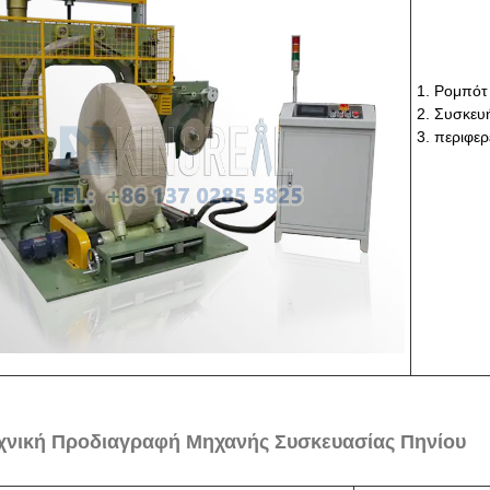
1. Ρομπότ
2. Συσκευ
3. περιφε
χνική Προδιαγραφή Μηχανής Συσκευασίας Πηνίου