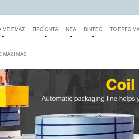
Ά ΜΕ ΕΜΆΣ
ΠΡΟΪΌΝΤΑ
ΝΈΑ
ΒΊΝΤΕΟ
ΤΟ ΈΡΓΟ Μ
 ΜΑΖΊ ΜΑΣ