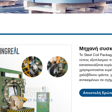
Μηχανή συσκ
Το Steel Coil Packag
τύπος εξοπλισμού πε
κατασκευάζεται κυρί
χρησιμοποιείται ευρέ
χαλύβδινου ιμάντα, 
αντικειμένων σε σχή
Αποστολή Ερώτ