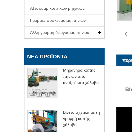
Αξεσουάρ κοπτικών μηχανών
Γραμμές συσκευασίας πηνίων
Άλλη γραμμή διεργασίας πηνίου
ΝΈΑ ΠΡΟΪΌΝΤΑ
περ
Μηχάνημα κοπής
πηνίων από
ανοξείδωτο χάλυβα
Βί
Βίντεο σχετικά με τη
γραμμή κοπής
χάλυβα