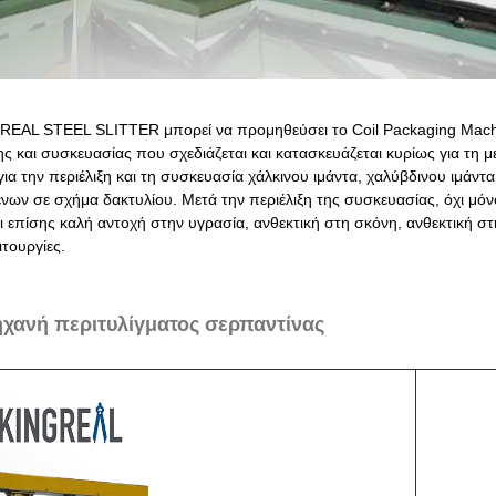
REAL STEEL SLITTER μπορεί να προμηθεύσει το Coil Packaging Machin
ης και συσκευασίας που σχεδιάζεται και κατασκευάζεται κυρίως για τη μ
ια την περιέλιξη και τη συσκευασία χάλκινου ιμάντα, χαλύβδινου ιμάντ
ένων σε σχήμα δακτυλίου. Μετά την περιέλιξη της συσκευασίας, όχι μόν
ι επίσης καλή αντοχή στην υγρασία, ανθεκτική στη σκόνη, ανθεκτική στ
ιτουργίες.
χανή περιτυλίγματος σερπαντίνας