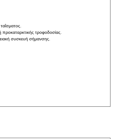
 ταΐσματος.
ή προκαταρκτικής τροφοδοσίας.
ρειακή συσκευή σήμανσης.