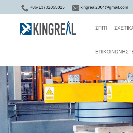
+86-13702855825
kingreal2004@gmail.com
ΣΠΊΤΙ
ΣΧΕΤΙΚ
ΕΠΙΚΟΙΝΩΝΉΣΤΕ