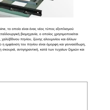
e, το οποίο είναι ένας νέος τύπος εξοπλισμού
εταλλουργική βιομηχανία, ο οποίος χρησιμοποιείται
α, χαλύβδινου πηνίου, ζώνης αλουμινίου και άλλων
ο η εμφάνιση του πηνίου είναι όμορφη και γενναιόδωρη,
η σκουριά, αντιγηραντική, κατά των τυχαίων ζημιών και