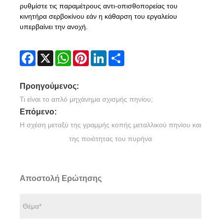
ρυθμίστε τις παραμέτρους αντι-οπισθοπορείας του
κινητήρα σερβοκίνου εάν η κάθαρση του εργαλείου
υπερβαίνει την ανοχή.
Facebook
X
WhatsApp
Pinterest
LinkedIn
Share
Προηγούμενος:
Τι είναι το απλό μηχάνημα σχισμής πηνίου;
Επόμενο:
Η σχέση μεταξύ της γραμμής κοπής μεταλλικού πηνίου και
της ποιότητας του πυρήνα
Αποστολή Ερώτησης