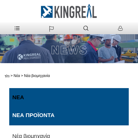
>
Νέα
>
Νέα βιομηχανία
Σπίτι
ΝΈΑ
ΝΈΑ ΠΡΟΪΌΝΤΑ
Νέα βιομηχανία