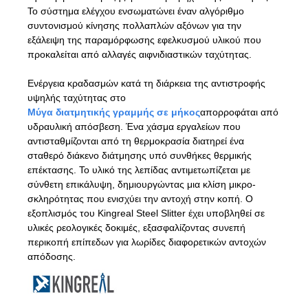
Το σύστημα ελέγχου ενσωματώνει έναν αλγόριθμο
συντονισμού κίνησης πολλαπλών αξόνων για την
εξάλειψη της παραμόρφωσης εφελκυσμού υλικού που
προκαλείται από αλλαγές αιφνιδιαστικών ταχύτητας.
Ενέργεια κραδασμών κατά τη διάρκεια της αντιστροφής
υψηλής ταχύτητας στο
Μύγα διατμητικής γραμμής σε μήκος
απορροφάται από
υδραυλική απόσβεση. Ένα χάσμα εργαλείων που
αντισταθμίζονται από τη θερμοκρασία διατηρεί ένα
σταθερό διάκενο διάτμησης υπό συνθήκες θερμικής
επέκτασης. Το υλικό της λεπίδας αντιμετωπίζεται με
σύνθετη επικάλυψη, δημιουργώντας μια κλίση μικρο-
σκληρότητας που ενισχύει την αντοχή στην κοπή. Ο
εξοπλισμός του Kingreal Steel Slitter έχει υποβληθεί σε
υλικές ρεολογικές δοκιμές, εξασφαλίζοντας συνεπή
περικοπή επίπεδων για λωρίδες διαφορετικών αντοχών
απόδοσης.