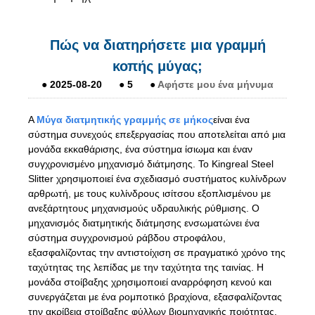
Πώς να διατηρήσετε μια γραμμή
κοπής μύγας;
●
2025-08-20
●
5
●
Αφήστε μου ένα μήνυμα
A
Μύγα διατμητικής γραμμής σε μήκος
είναι ένα
σύστημα συνεχούς επεξεργασίας που αποτελείται από μια
μονάδα εκκαθάρισης, ένα σύστημα ίσιωμα και έναν
συγχρονισμένο μηχανισμό διάτμησης. Το Kingreal Steel
Slitter χρησιμοποιεί ένα σχεδιασμό συστήματος κυλίνδρων
αρθρωτή, με τους κυλίνδρους ισίτσου εξοπλισμένου με
ανεξάρτητους μηχανισμούς υδραυλικής ρύθμισης. Ο
μηχανισμός διατμητικής διάτμησης ενσωματώνει ένα
σύστημα συγχρονισμού ράβδου στροφάλου,
εξασφαλίζοντας την αντιστοίχιση σε πραγματικό χρόνο της
ταχύτητας της λεπίδας με την ταχύτητα της ταινίας. Η
μονάδα στοίβαξης χρησιμοποιεί αναρρόφηση κενού και
συνεργάζεται με ένα ρομποτικό βραχίονα, εξασφαλίζοντας
την ακρίβεια στοίβαξης φύλλων βιομηχανικής ποιότητας.