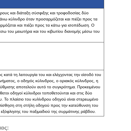
ρους και διάταξη σύσφιξης και τροφοδοσίας δύο
άνω κύλινδρο όταν προσαρμόζεται και πιέζει προς τα
ρμόζεται και πιέζει προς τα κάτω για ισοπέδωση. Ο
έσω του μειωτήρα και του κιβωτίου διανομής μέσω του
 κατά τη λειτουργία του και ελέγχοντας την είσοδό του
ήματος, ο οδηγός κύλινδρος, ο οριακός κύλινδρος, η
 ρύθμισης αποτελούν αυτό το συγκρότημα. Προκειμένου
ετοι οδηγοί κύλινδροι τοποθετούνται και στις δύο
. Το πλαίσιο του κυλίνδρου οδηγού είναι στερεωμένο
 ολίσθηση στη στήλη οδηγού προς την κατεύθυνση του
 εξόφλησης του παξιμαδιού της συρμάτινης ράβδου.
κος: