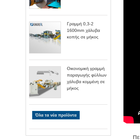
Γραμμή 0,3-2
1600mm χάλυβα
κοπής σε μήκος
Οικονομική γραμμή
παραγωγής φύλλων
χάλυβα κομμένη σε
μήκος
Όλα τα νέα προϊόντα
Πε