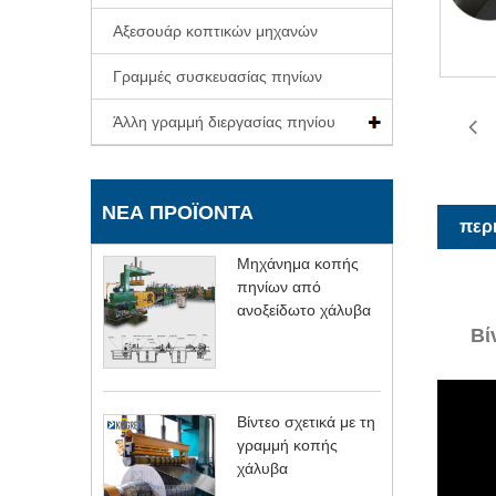
Αξεσουάρ κοπτικών μηχανών
Γραμμές συσκευασίας πηνίων
Άλλη γραμμή διεργασίας πηνίου
ΝΈΑ ΠΡΟΪΌΝΤΑ
περ
Μηχάνημα κοπής
πηνίων από
ανοξείδωτο χάλυβα
Βί
Βίντεο σχετικά με τη
γραμμή κοπής
χάλυβα