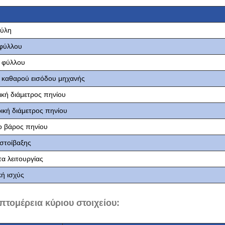
ύλη
φύλλου
 φύλλου
 καθαρού εισόδου μηχανής
ική διάμετρος πηνίου
ική διάμετρος πηνίου
ο βάρος πηνίου
στοίβαξης
α λειτουργίας
κή ισχύς
πτομέρεια κύριου στοιχείου: