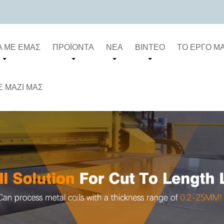
Ά ΜΕ ΕΜΆΣ
ΠΡΟΪΌΝΤΑ
ΝΈΑ
ΒΊΝΤΕΟ
ΤΟ ΈΡΓΟ Μ
 ΜΑΖΊ ΜΑΣ