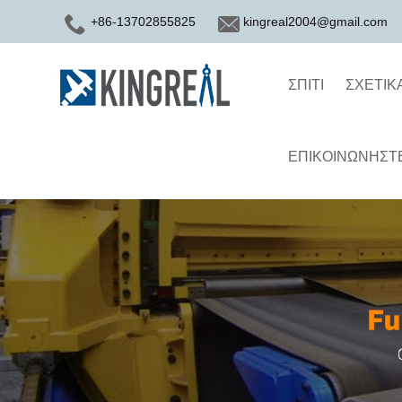
+86-13702855825
kingreal2004@gmail.com
ΣΠΊΤΙ
ΣΧΕΤΙΚ
ΕΠΙΚΟΙΝΩΝΉΣΤΕ