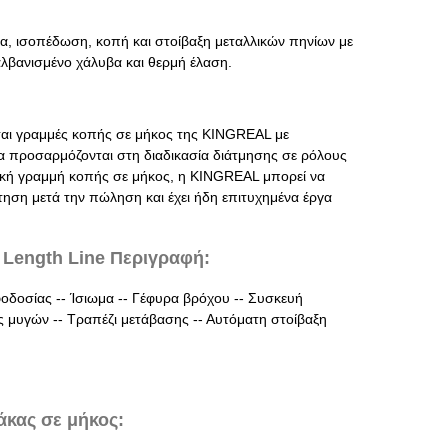
μα, ισοπέδωση, κοπή και στοίβαξη μεταλλικών πηνίων με
λβανισμένο χάλυβα και θερμή έλαση.
νται γραμμές κοπής σε μήκος της KINGREAL με
ία προσαρμόζονται στη διαδικασία διάτμησης σε ρόλους
σική γραμμή κοπής σε μήκος, η KINGREAL μπορεί να
ηση μετά την πώληση και έχει ήδη επιτυχημένα έργα
 Length Line Περιγραφή:
οδοσίας -- Ίσιωμα -- Γέφυρα βρόχου -- Συσκευή
μυγών -- Τραπέζι μετάβασης -- Αυτόματη στοίβαξη
κας σε μήκος: