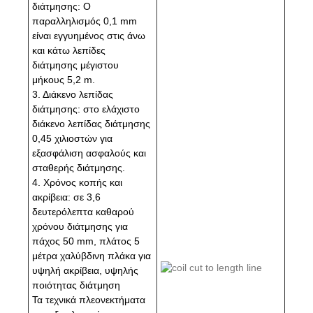
διάτμησης: Ο
παραλληλισμός 0,1 mm
είναι εγγυημένος στις άνω
και κάτω λεπίδες
διάτμησης μέγιστου
μήκους 5,2 m.
3. Διάκενο λεπίδας
διάτμησης: στο ελάχιστο
διάκενο λεπίδας διάτμησης
0,45 χιλιοστών για
εξασφάλιση ασφαλούς και
σταθερής διάτμησης.
4. Χρόνος κοπής και
ακρίβεια: σε 3,6
δευτερόλεπτα καθαρού
χρόνου διάτμησης για
πάχος 50 mm, πλάτος 5
μέτρα χαλύβδινη πλάκα για
υψηλή ακρίβεια, υψηλής
ποιότητας διάτμηση
Τα τεχνικά πλεονεκτήματα