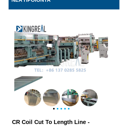
ΝΈΑ ΠΡΟΪΌΝΤΑ
CR Coil Cut To Length Line -