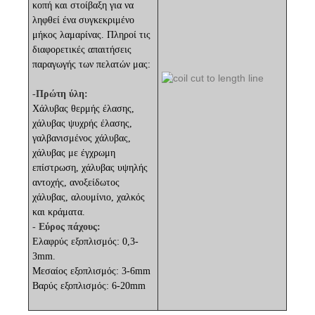
κοπή και στοίβαξη για να
ληφθεί ένα συγκεκριμένο
μήκος λαμαρίνας. Πληροί τις
διαφορετικές απαιτήσεις
παραγωγής των πελατών μας:
-Πρώτη ύλη:
Χάλυβας θερμής έλασης,
χάλυβας ψυχρής έλασης,
γαλβανισμένος χάλυβας,
χάλυβας με έγχρωμη
επίστρωση, χάλυβας υψηλής
αντοχής, ανοξείδωτος
χάλυβας, αλουμίνιο, χαλκός
και κράματα.
- Εύρος πάχους:
Ελαφρύς εξοπλισμός: 0,3-
3mm.
Μεσαίος εξοπλισμός: 3-6mm
Βαρύς εξοπλισμός: 6-20mm