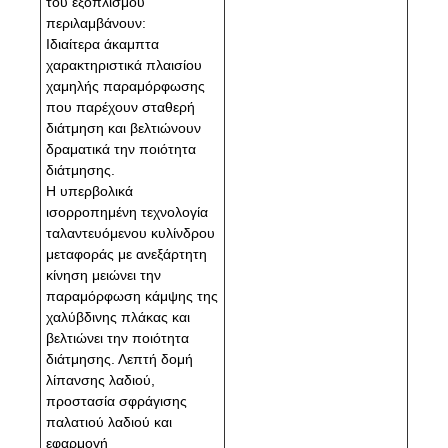
του εξοπλισμού
περιλαμβάνουν:
Ιδιαίτερα άκαμπτα
χαρακτηριστικά πλαισίου
χαμηλής παραμόρφωσης
που παρέχουν σταθερή
διάτμηση και βελτιώνουν
δραματικά την ποιότητα
διάτμησης.
Η υπερβολικά
ισορροπημένη τεχνολογία
ταλαντευόμενου κυλίνδρου
μεταφοράς με ανεξάρτητη
κίνηση μειώνει την
παραμόρφωση κάμψης της
χαλύβδινης πλάκας και
βελτιώνει την ποιότητα
διάτμησης. Λεπτή δομή
λίπανσης λαδιού,
προστασία σφράγισης
παλατιού λαδιού και
εφαρμογή