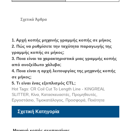
Σχετικά Άρθρα
1.
Αρχή κοπής μηχανής γραμμής κοπής σε μήκος
2.
Πώς να ρυθμίσετε την ταχύτητα παραγωγής της
γραμμής κοπής σε μήκος;
3.
Ποια είναι τα χαρακτηριστικά μιας γραμμής κοπής
από ανοξείδωτο χάλυβα;
4.
Ποια είναι η αρχή λειτουργίας της μηχανής κοπής
σε μήκος;
5.
Τι είναι ένας εξοπλισμός CTL;
Hot Tags: CR Coil Cut To Length Line - KINGREAL
SLITTER, Κίνα, Κατασκευαστές, Προμηθευτές,
Εργοστάσιο, Τιμοκατάλογος, Προσφορά, Ποιότητα
Σχετική Κατηγορία
Μηχανή κοπής σερπαντίνας