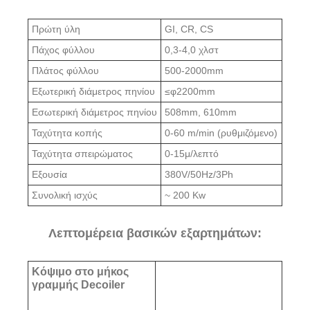
Πρώτη ύλη
GI, CR, CS
Πάχος φύλλου
0,3-4,0 χλστ
Πλάτος φύλλου
500-2000mm
Εξωτερική διάμετρος πηνίου
≤φ2200mm
Εσωτερική διάμετρος πηνίου
508mm, 610mm
Ταχύτητα κοπής
0-60 m/min (ρυθμιζόμενο)
Ταχύτητα σπειρώματος
0-15μ/λεπτό
Εξουσία
380V/50Hz/3Ph
Συνολική ισχύς
~ 200 Kw
Λεπτομέρεια βασικών εξαρτημάτων:
Κόψιμο στο μήκος
γραμμής Decoiler