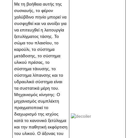
Με τη βοήθεια αυτής της
συσκευής, το φέρον
χαλύβδινο πηνίο μπορεί να
συσφιχθεί και να ανοίξει για
να επιτευχθεί η λειτουργία
ξετυλίγματος τάσης. Το
σώμα του πλαισίου, το
καρούλι, το σύστημα
μετάδοσης, το σύστημα
υλικού πρέσας, το
σύστημα τάνυσης, το
σύστημα λίπανσης και το
υδραυλικό σύστημα είναι
τα συστατικά μέρη του.
Μηχανισμός κίνησης: Ο
μηχανισμός συμπλέκτη
πραγματοποιεί το
διαχωρισμό της ισχύος
κατά το κανονικό ξετύλιγμα
και την παθητική εκφόρτιση
του υλικού. Ο άξονας του