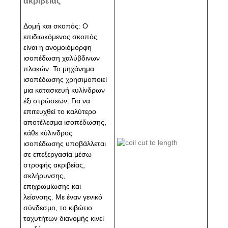
ακρίβειας
Δομή και σκοπός: Ο
επιδιωκόμενος σκοπός
είναι η ανομοιόμορφη
ισοπέδωση χαλύβδινων
πλακών. Το μηχάνημα
ισοπέδωσης χρησιμοποιεί
μια κατασκευή κυλίνδρων
έξι στρώσεων. Για να
επιτευχθεί το καλύτερο
αποτέλεσμα ισοπέδωσης,
κάθε κύλινδρος
ισοπέδωσης υποβάλλεται
σε επεξεργασία μέσω
στροφής ακριβείας,
σκλήρυνσης,
επιχρωμίωσης και
λείανσης. Με έναν γενικό
σύνδεσμο, το κιβώτιο
ταχυτήτων διανομής κινεί