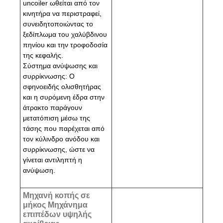
uncoiler ωθείται από τον
κινητήρα να περιστραφεί,
συνειδητοποιώντας το
ξεδίπλωμα του χαλύβδινου
πηνίου και την τροφοδοσία
της κεφαλής.
Σύστημα ανύψωσης και
συρρίκνωσης: Ο
σφηνοειδής ολισθητήρας
και η συρόμενη έδρα στην
άτρακτο παράγουν
μετατόπιση μέσω της
τάσης που παρέχεται από
τον κύλινδρο ανόδου και
συρρίκνωσης, ώστε να
γίνεται αντιληπτή η
ανύψωση.
Μηχανή κοπής σε
μήκος Μηχάνημα
επιπέδων υψηλής