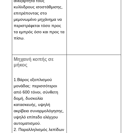
ανεξάρτητα τους
κυλίνδρους ισοστάθμισης,
επιτρέποντας στο
μεμονωμένο μηχάνημα να
περιστρέφεται τόσο προς
τα εμπρός όσο και προς τα
πίσω.
Μηχανή κοπής σε
μήκος
1.Βάρος εξοπλισμού
μονάδας: περισσότεροι
από 600 τόνοι, σύνθετη
δομή, δυσκολία
κατασκευής, υψηλή
ακρίβεια συναρμολόγησης,
υψηλό επίπεδο ελέγχου
αυτοματισμού.
2. Παραλληλισμός λεπίδων