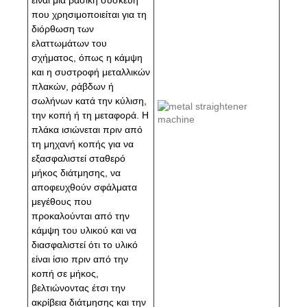
που χρησιμοποιείται για τη
διόρθωση των
ελαττωμάτων του
σχήματος, όπως η κάμψη
και η συστροφή μεταλλικών
πλακών, ράβδων ή
σωλήνων κατά την κύλιση,
την κοπή ή τη μεταφορά. Η
πλάκα ισιώνεται πριν από
τη μηχανή κοπής για να
εξασφαλιστεί σταθερό
μήκος διάτμησης, να
αποφευχθούν σφάλματα
μεγέθους που
προκαλούνται από την
κάμψη του υλικού και να
διασφαλιστεί ότι το υλικό
είναι ίσιο πριν από την
κοπή σε μήκος,
βελτιώνοντας έτσι την
ακρίβεια διάτμησης και την