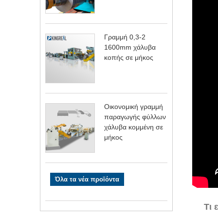
Γραμμή 0,3-2
1600mm χάλυβα
κοπής σε μήκος
Οικονομική γραμμή
παραγωγής φύλλων
χάλυβα κομμένη σε
μήκος
Όλα τα νέα προϊόντα
Τι 