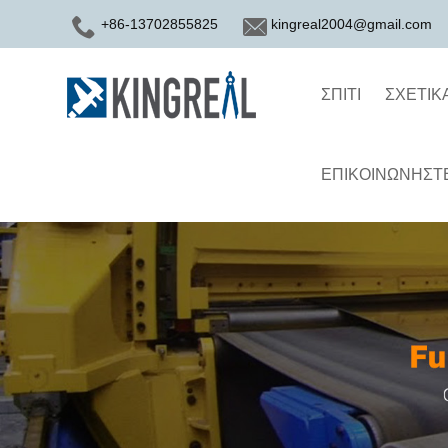
+86-13702855825
kingreal2004@gmail.com
ΣΠΊΤΙ
ΣΧΕΤΙΚ
ΕΠΙΚΟΙΝΩΝΉΣΤΕ