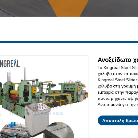
Ανοξείδωτο χ
Το Kingreal Steel Sl
χάλυβα στον κατασκ
Kingreal Steel Slitt
χάλυβα στη γραμμή μ
εμπειρία στην παραγω
πάντα μηχανές υψηλ
Ανυπομονώ για την
Αποστολή Ερώτ