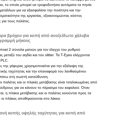
κι, το οποίο μπορεί να τροφοδοτήσει αυτόματα τα πηνία
ετάλλων για να εξασφαλίσει την ποιότητα και την
σματικότητα της εργασίας, εξοικονομώντας κόστος
 για τους πελάτες.
υρα βρόχου για κοπή από ανοξείδωτο χάλυβα
 γραμμή μήκους
ποιεί 2 σύνολα ματιών για τον έλεγχο του ρυθμού
ς μεταξύ του αηδία και του slitter. Τα T-Eyes ελέγχονται
 PLC.
 της γέφυρας χρησιμοποιείται για την εξάλειψη της
τικής ταχύτητας και την επαναφορά του λανθασμένου
πίσω στη σωστή κατεύθυνση.
οι παλέτες και οι πλακές μετάβασης είναι τσαλακωμένες από
λίνδρους για να κάνουν το πέρασμα του κεφαλιού. Όταν
αι, η πλάκα μετάβασης και οι παλέτες κινούνται προς τα
ι οι πλάκες αποθηκεύονται στο λάκκο.
ανή κοπής υψηλής ταχύτητας για κοπή από