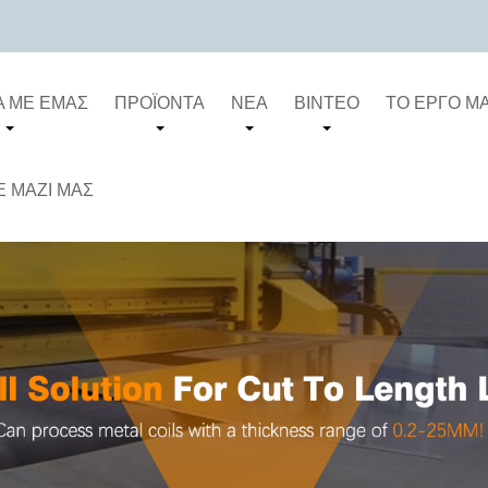
Ά ΜΕ ΕΜΆΣ
ΠΡΟΪΌΝΤΑ
ΝΈΑ
ΒΊΝΤΕΟ
ΤΟ ΈΡΓΟ Μ
 ΜΑΖΊ ΜΑΣ