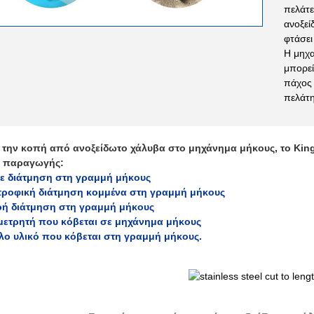
πελάτε
ανοξεί
φτάσει
Η μηχ
μπορεί
πάχος
πελάτη
α την κοπή από ανοξείδωτο χάλυβα στο μηχάνημα μήκους, το Kingr
 παραγωγής:
τε διάτμηση στη γραμμή μήκους
στροφική διάτμηση κομμένα στη γραμμή μήκους
ερή διάτμηση στη γραμμή μήκους
μετρητή που κόβεται σε μηχάνημα μήκους
λλο υλικό που κόβεται στη γραμμή μήκους.